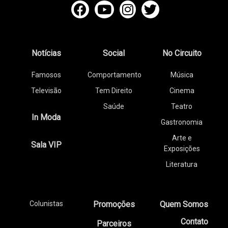
Notícias
Social
No Circuito
Famosos
Comportamento
Música
Televisão
Tem Direito
Cinema
Saúde
Teatro
In Moda
Gastronomia
Arte e
Sala VIP
Exposições
Literatura
Colunistas
Promoções
Quem Somos
Contato
Parceiros