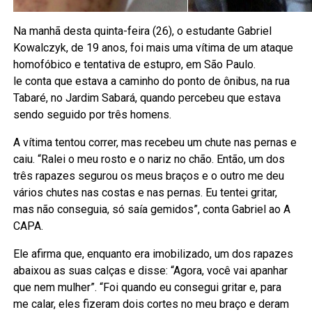
Na manhã desta quinta-feira (26), o estudante Gabriel
Kowalczyk, de 19 anos, foi mais uma vítima de um ataque
homofóbico e tentativa de estupro, em São Paulo.
le conta que estava a caminho do ponto de ônibus, na rua
Tabaré, no Jardim Sabará, quando percebeu que estava
sendo seguido por três homens.
A vítima tentou correr, mas recebeu um chute nas pernas e
caiu. “Ralei o meu rosto e o nariz no chão. Então, um dos
três rapazes segurou os meus braços e o outro me deu
vários chutes nas costas e nas pernas. Eu tentei gritar,
mas não conseguia, só saía gemidos”, conta Gabriel ao A
CAPA.
Ele afirma que, enquanto era imobilizado, um dos rapazes
abaixou as suas calças e disse: “Agora, você vai apanhar
que nem mulher”. “Foi quando eu consegui gritar e, para
me calar, eles fizeram dois cortes no meu braço e deram