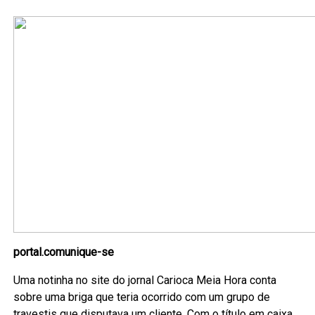
portal.comunique-se
Uma notinha no site do jornal Carioca Meia Hora conta
sobre uma briga que teria ocorrido com um grupo de
travestis que disputava um cliente. Com o título em caixa