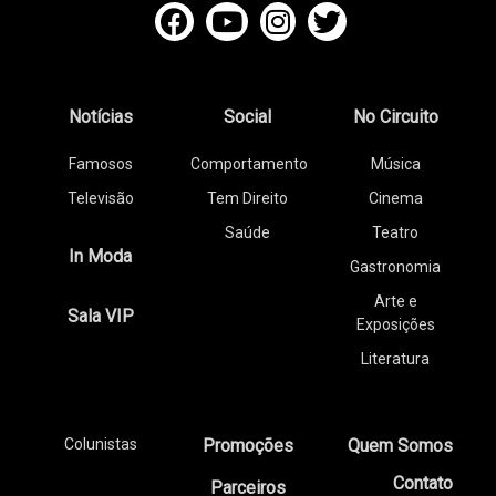
Notícias
Social
No Circuito
Famosos
Comportamento
Música
Televisão
Tem Direito
Cinema
Saúde
Teatro
In Moda
Gastronomia
Arte e
Sala VIP
Exposições
Literatura
Colunistas
Promoções
Quem Somos
Contato
Parceiros