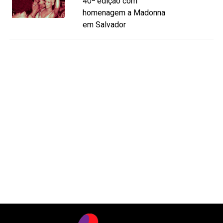
40ª edição com
homenagem a Madonna
em Salvador