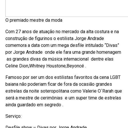
O premiado mestre da moda
Com 27 anos de atuação no mercado da alta costura e na
construção de figurinos o estilista Jorge Andrade
comemora a data com um mega desfile intitulado “Divas”
por Jorge Andrade onde ele fara uma grande homenagem
as grandes divas da música internacional dentre elas
Celine Dion,Whitney Houstone,Beyoncé .
Famoso por ser um dos estilistas favoritos da cena LGBT
baiana não poderiam ficar de fora da ocasião grandes
estrelas da noite soteropolitana como Valerie O´Rarah que
será a mestre de cerimônias e um super time de estrelas
ainda guardado em segredo .
Serviço:
Desfile show – Divas por Jorge Andrade