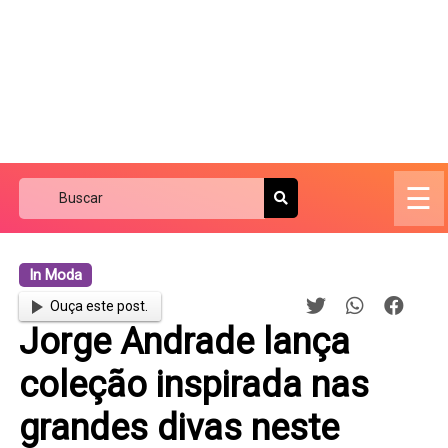
☰
In Moda
Ouça este post.
Jorge Andrade lança
coleção inspirada nas
grandes divas neste