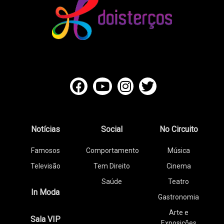
Notícias
Social
No Circuito
Famosos
Comportamento
Música
Televisão
Tem Direito
Cinema
Saúde
Teatro
In Moda
Gastronomia
Arte e
Sala VIP
Exposições