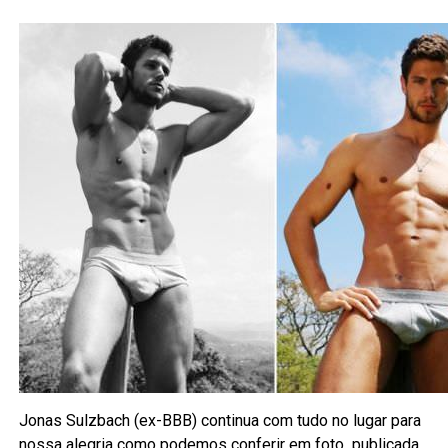
Jonas Sulzbach (ex-BBB) continua com tudo no lugar para
nossa alegria como podemos conferir em foto publicada