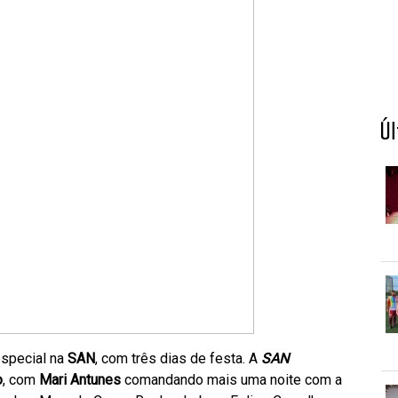
Ú
special na
SAN
, com três dias de festa. A
SAN
o
, com
Mari Antunes
comandando mais uma noite com a