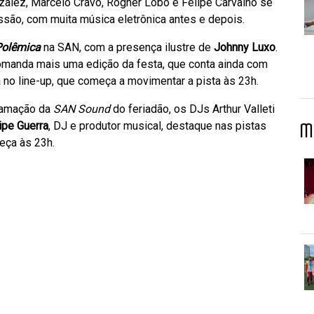
nzalez, Marcelo Cravo, Rogher Lobo e Felipe Carvalho se
ssão, com muita música eletrônica antes e depois.
Polêmica
na SAN, com a presença ilustre de
Johnny Luxo
.
comanda mais uma edição da festa, que conta ainda com
a no line-up, que começa a movimentar a pista às 23h.
gramação da
SAN Sound
do feriadão, os DJs Arthur Valleti
lipe Guerra
, DJ e produtor musical, destaque nas pistas
M
eça às 23h.