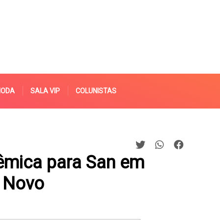
MODA
SALA VIP
COLUNISTAS
lêmica para San em
 Novo