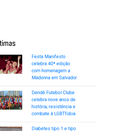
ltimas
Festa Manifesto
celebra 40ª edição
com homenagem a
Madonna em Salvador
Dendê Futebol Clube
celebra nove anos de
história, resistência e
combate à LGBTfobia
Diabetes tipo 1 e tipo