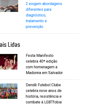
2 exigem abordagens
diferentes para
diagnóstico,
tratamento e
prevenção
ais Lidas
Festa Manifesto
celebra 40ª edição
com homenagem a
Madonna em Salvador
Dendê Futebol Clube
celebra nove anos de
história, resistência e
combate à LGBTfobia