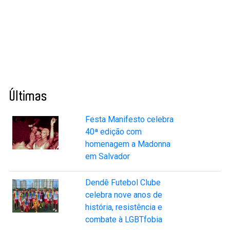
Últimas
Festa Manifesto celebra
40ª edição com
homenagem a Madonna
em Salvador
Dendê Futebol Clube
celebra nove anos de
história, resistência e
combate à LGBTfobia