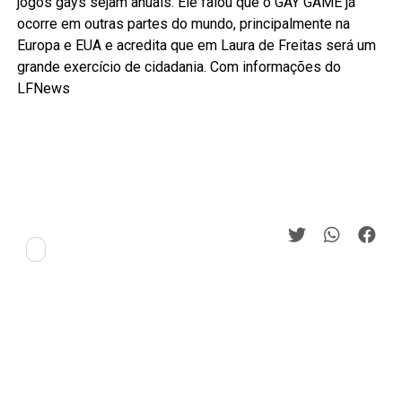
jogos gays sejam anuais. Ele falou que o GAY GAME já
ocorre em outras partes do mundo, principalmente na
Europa e EUA e acredita que em Laura de Freitas será um
grande exercício de cidadania. Com informações do
LFNews