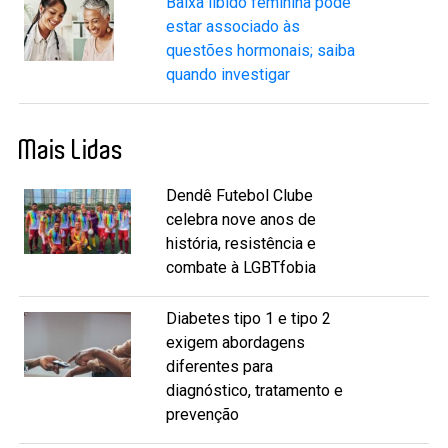
Baixa libido feminina pode
estar associado às
questões hormonais; saiba
quando investigar
Mais Lidas
Dendê Futebol Clube
celebra nove anos de
história, resistência e
combate à LGBTfobia
Diabetes tipo 1 e tipo 2
exigem abordagens
diferentes para
diagnóstico, tratamento e
prevenção