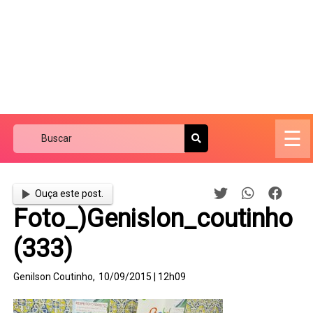
☰
Ouça este post.
Foto_)Genislon_coutinho
(333)
Genilson Coutinho,
10/09/2015 | 12h09