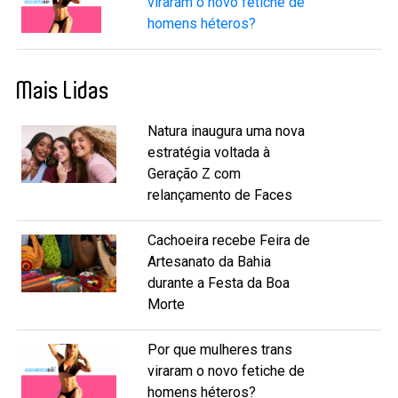
viraram o novo fetiche de
homens héteros?
Mais Lidas
Natura inaugura uma nova
estratégia voltada à
Geração Z com
relançamento de Faces
Cachoeira recebe Feira de
Artesanato da Bahia
durante a Festa da Boa
Morte
Por que mulheres trans
viraram o novo fetiche de
homens héteros?