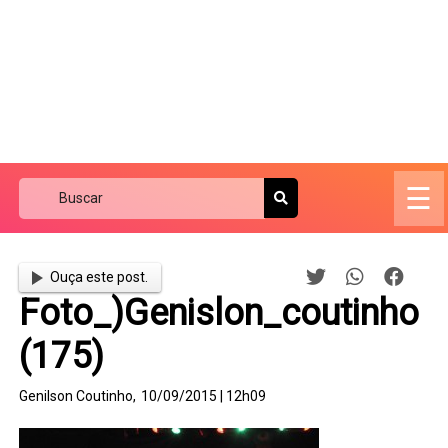
☰
Ouça este post.
Foto_)Genislon_coutinho
(175)
Genilson Coutinho,
10/09/2015 | 12h09