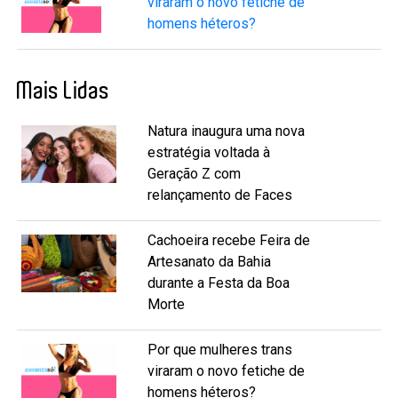
viraram o novo fetiche de
homens héteros?
Mais Lidas
Natura inaugura uma nova
estratégia voltada à
Geração Z com
relançamento de Faces
Cachoeira recebe Feira de
Artesanato da Bahia
durante a Festa da Boa
Morte
Por que mulheres trans
viraram o novo fetiche de
homens héteros?