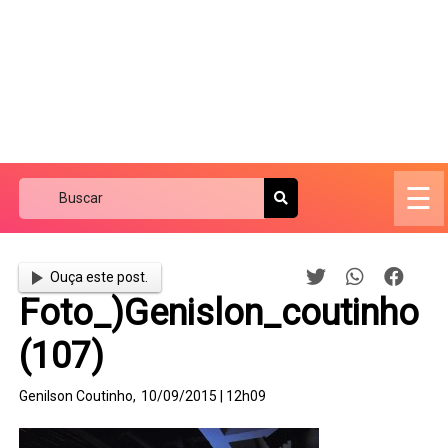
☰
Ouça este post.
Foto_)Genislon_coutinho
(107)
Genilson Coutinho,
10/09/2015 | 12h09