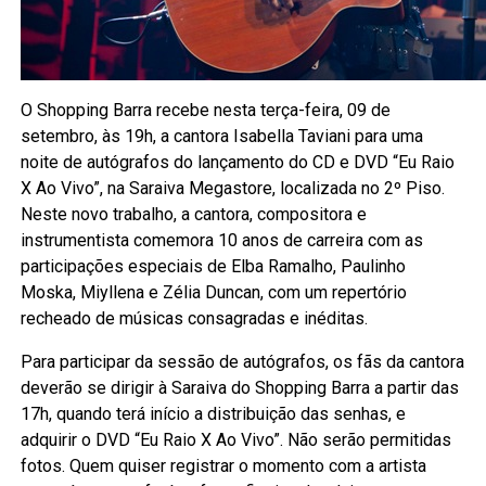
O Shopping Barra recebe nesta terça-feira, 09 de
setembro, às 19h, a cantora Isabella Taviani para uma
noite de autógrafos do lançamento do CD e DVD “Eu Raio
X Ao Vivo”, na Saraiva Megastore, localizada no 2º Piso.
Neste novo trabalho, a cantora, compositora e
instrumentista comemora 10 anos de carreira com as
participações especiais de Elba Ramalho, Paulinho
Moska, Miyllena e Zélia Duncan, com um repertório
recheado de músicas consagradas e inéditas.
Para participar da sessão de autógrafos, os fãs da cantora
deverão se dirigir à Saraiva do Shopping Barra a partir das
17h, quando terá início a distribuição das senhas, e
adquirir o DVD “Eu Raio X Ao Vivo”. Não serão permitidas
fotos. Quem quiser registrar o momento com a artista