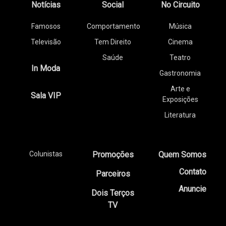
Notícias
Social
No Circuito
Famosos
Comportamento
Música
Televisão
Tem Direito
Cinema
Saúde
Teatro
In Moda
Gastronomia
Arte e
Sala VIP
Exposições
Literatura
Colunistas
Promoções
Quem Somos
Contato
Parceiros
Anuncie
Dois Terços
TV