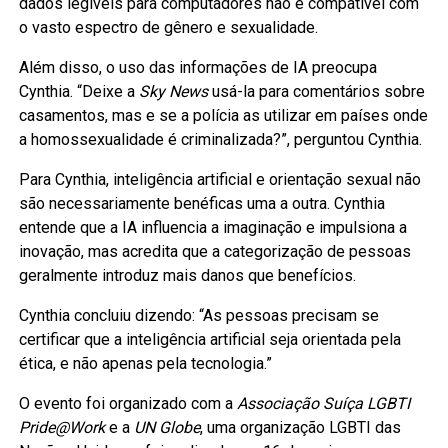
dados legíveis para computadores não é compatível com
o vasto espectro de gênero e sexualidade.
Além disso, o uso das informações de IA preocupa
Cynthia. “Deixe a
Sky News
usá-la para comentários sobre
casamentos, mas e se a polícia as utilizar em países onde
a homossexualidade é criminalizada?”, perguntou Cynthia.
Para Cynthia, inteligência artificial e orientação sexual não
são necessariamente benéficas uma a outra. Cynthia
entende que a IA influencia a imaginação e impulsiona a
inovação, mas acredita que a categorização de pessoas
geralmente introduz mais danos que benefícios.
Cynthia concluiu dizendo: “As pessoas precisam se
certificar que a inteligência artificial seja orientada pela
ética, e não apenas pela tecnologia.”
O evento foi organizado com a
Associação Suíça LGBTI
Pride@Work
e a
UN Globe
, uma organização LGBTI das