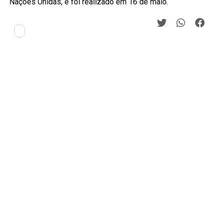
Nações Unidas, e foi realizado em 16 de maio.