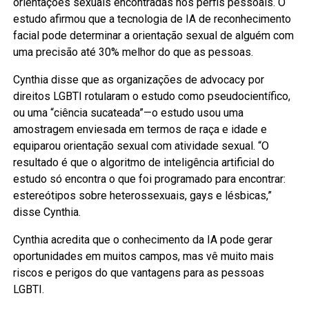
orientações sexuais encontradas nos perfis pessoais. O
estudo afirmou que a tecnologia de IA de reconhecimento
facial pode determinar a orientação sexual de alguém com
uma precisão até 30% melhor do que as pessoas.
Cynthia disse que as organizações de advocacy por
direitos LGBTI rotularam o estudo como pseudocientífico,
ou uma “ciência sucateada”—o estudo usou uma
amostragem enviesada em termos de raça e idade e
equiparou orientação sexual com atividade sexual. “O
resultado é que o algoritmo de inteligência artificial do
estudo só encontra o que foi programado para encontrar:
estereótipos sobre heterossexuais, gays e lésbicas,”
disse Cynthia.
Cynthia acredita que o conhecimento da IA pode gerar
oportunidades em muitos campos, mas vê muito mais
riscos e perigos do que vantagens para as pessoas
LGBTI.