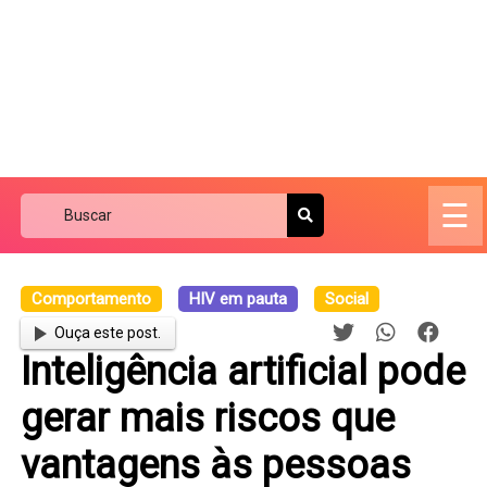
☰
Comportamento
HIV em pauta
Social
Ouça este post.
Inteligência artificial pode
gerar mais riscos que
vantagens às pessoas