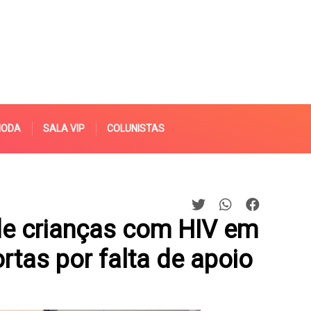
MODA
SALA VIP
COLUNISTAS
nde crianças com HIV em
rtas por falta de apoio