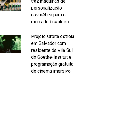
traz máquinas de
personalização
cosmética para o
mercado brasileiro
Projeto Órbita estreia
em Salvador com
residente da Vila Sul
do Goethe-Institut e
programação gratuita
de cinema imersivo