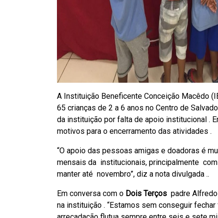
A Instituição Beneficente Conceição Macêdo (
65 crianças de 2 a 6 anos no Centro de Salvador
da instituição por falta de apoio institucional .
motivos para o encerramento das atividades .
“O apoio das pessoas amigas e doadoras é mui
mensais da institucionais, principalmente com
manter até novembro”, diz a nota divulgada ..
Em conversa com o
Dois Terços
padre Alfredo 
na instituição . “Estamos sem conseguir fechar
arrecadação flutua sempre entre seis e sete 