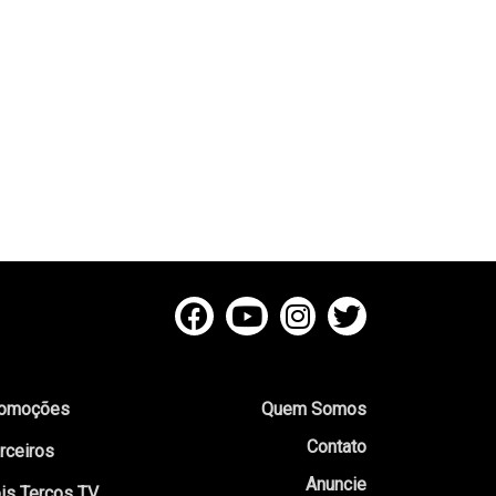
omoções
Quem Somos
Contato
rceiros
Anuncie
is Terços TV