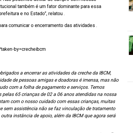
stitucional também é um fator dominante para essa
efeitura e no Estado”, relatou .
 para comunicar o encerramento das atividades .
?taken-by=crecheibcm
gados a encerrar as atividades da creche da IBCM,
erosidade de pessoas amigas e doadoras é imensa, mas não
etudo com a folha de pagamento e serviços. Temos
s pelas 65 crianças de 02 a 06 anos atendidas na nossa
ntam com o nosso cuidado com essas crianças, muitas
 sem assistência não se faz vinculação de tratamento
outra instância de apoio, além da IBCM que agora será