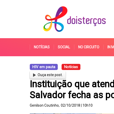
NOTÍCIAS
SOCIAL
NO CIRCUITO
IN 
HIV em pauta
Notícias
Ouça este post.
Instituição que ate
Salvador fecha as po
Genilson Coutinho,
02/10/2018 | 10h10