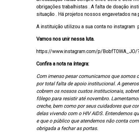
obrigações trabalhistas . A falta de doação in
situação . Há projetos nossos engavetados na pr
A instituição utilizou a sua conta no instagram
Vamos nos unir nessa luta.
https://www.instagram.com/p/BobfT0WA_JO/
Confira a nota na íntegra:
Com imenso pesar comunicamos que somos obri
por total falta de apoio institucional. A gen
cobrem os nossos custos institucionais, sobr
fôlego para resistir até novembro. Lamentamo
creche, bem como por seus cuidadores que co
delas vivendo com o HIV AIDS. Entendemos que
e que o público que atendemos não conta com 
obrigada a fechar as portas.