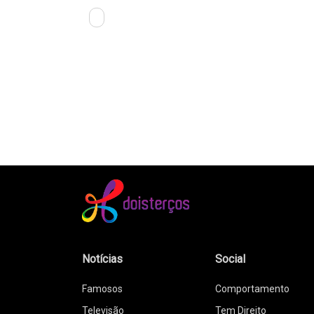
Notícias
Social
Famosos
Comportamento
Televisão
Tem Direito