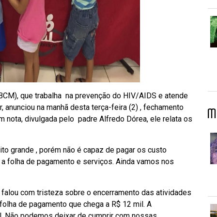
IBCM), que trabalha na prevenção do HIV/AIDS e atende
, anunciou na manhã desta terça-feira (2) , fechamento
M
 Em nota, divulgada pelo padre Alfredo Dórea, ele relata os
to grande , porém não é capaz de pagar os custo
 a folha de pagamento e serviços. Ainda vamos nos
falou com tristeza sobre o encerramento das atividades
 folha de pagamento que chega a R$ 12 mil. A
mil. Não podemos deixar de cumprir com nossas