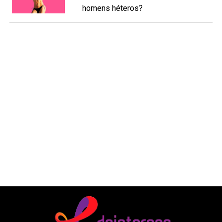
homens héteros?