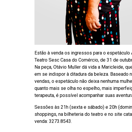
Estão à venda os ingressos para o espetáculo A
Teatro Sesc Casa do Comércio, de 31 de outubro
Na peça, Otávio Muller dá vida a Maricleide, q
em se indispor à ditadura da beleza. Baseado 
vendas, o espetáculo não deixa nenhuma mulhe
quanto mais se olha no espelho, mais imperfe
terapeuta, é possível acompanhar suas aventura
Sessões às 21h (sexta e sábado) e 20h (domin
shoppings, na bilheteria do teatro e no site ca
venda: 3273.8543.