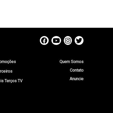
omoções
Quem Somos
Contato
rceiros
Anuncie
is Terços TV