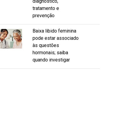
diagnóstico,
tratamento e
prevenção
Baixa libido feminina
pode estar associado
às questões
hormonais; saiba
quando investigar