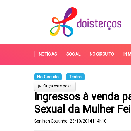
NOTÍCIAS
SOCIAL
NO CIRCUITO
IN 
No Circuito
Teatro
Ouça este post.
Ingressos à venda p
Sexual da Mulher Fei
Genilson Coutinho,
23/10/2014 | 14h10