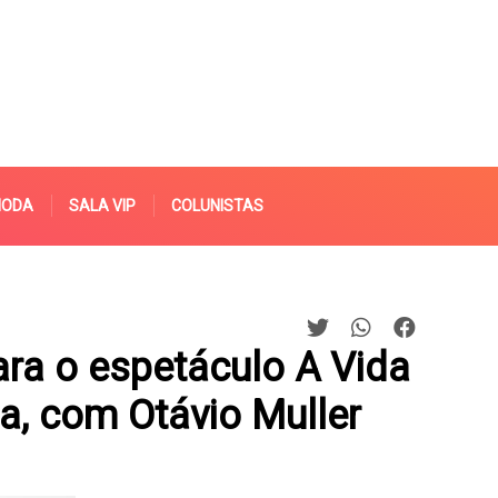
MODA
SALA VIP
COLUNISTAS
ara o espetáculo A Vida
a, com Otávio Muller