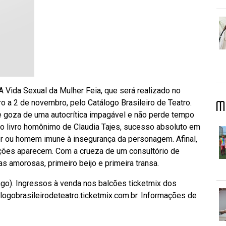
 Vida Sexual da Mulher Feia, que será realizado no
 a 2 de novembro, pelo Catálogo Brasileiro de Teatro.
M
ue goza de uma autocrítica impagável e não perde tempo
no livro homônimo de Claudia Tajes, sucesso absoluto em
r ou homem imune à insegurança da personagem. Afinal,
ições aparecem. Com a crueza de um consultório de
s amorosas, primeiro beijo e primeira transa.
go). Ingressos à venda nos balcões ticketmix dos
talogobrasileirodeteatro.ticketmix.com.br. Informações de