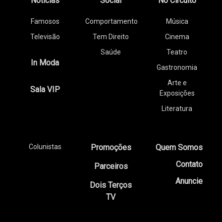
Notícias
Social
No Circuito
Famosos
Comportamento
Música
Televisão
Tem Direito
Cinema
Saúde
Teatro
In Moda
Gastronomia
Arte e
Sala VIP
Exposições
Literatura
Colunistas
Promoções
Quem Somos
Contato
Parceiros
Anuncie
Dois Terços
TV