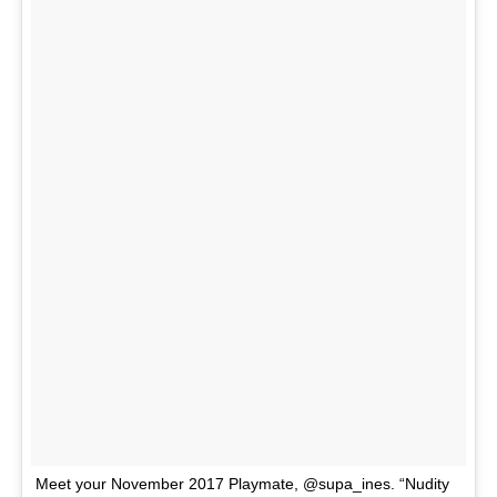
Meet your November 2017 Playmate, @supa_ines. “Nudity