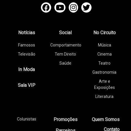
Notícias
Social
No Circuito
Famosos
Comportamento
Música
Televisão
Tem Direito
Cinema
Saúde
Teatro
In Moda
Gastronomia
Arte e
Sala VIP
Exposições
Literatura
Colunistas
Promoções
Quem Somos
Contato
Parceiros