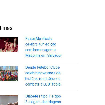
ltimas
Festa Manifesto
celebra 40ª edição
com homenagem a
Madonna em Salvador
Dendê Futebol Clube
celebra nove anos de
história, resistência e
combate à LGBTfobia
Diabetes tipo 1 e tipo
2 exigem abordagens