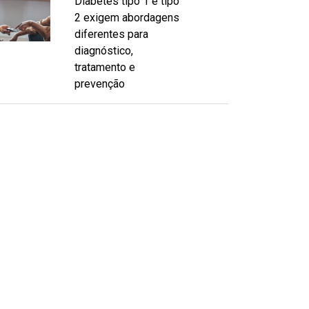
Diabetes tipo 1 e tipo
2 exigem abordagens
diferentes para
diagnóstico,
tratamento e
prevenção