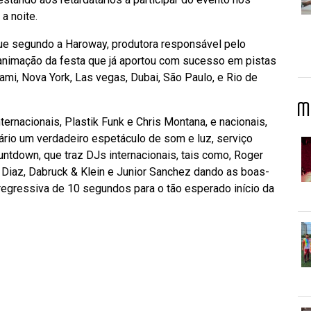
a noite.
que segundo a Haroway, produtora responsável pelo
 animação da festa que já aportou com sucesso em pistas
mi, Nova York, Las vegas, Dubai, São Paulo, e Rio de
M
ernacionais, Plastik Funk e Chris Montana, e nacionais,
rio um verdadeiro espetáculo de som e luz, serviço
tdown, que traz DJs internacionais, tais como, Roger
 Diaz, Dabruck & Klein e Junior Sanchez dando as boas-
egressiva de 10 segundos para o tão esperado início da