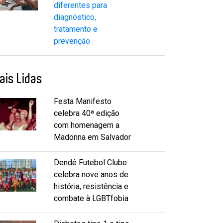
diferentes para
diagnóstico,
tratamento e
prevenção
ais Lidas
Festa Manifesto
celebra 40ª edição
com homenagem a
Madonna em Salvador
Dendê Futebol Clube
celebra nove anos de
história, resistência e
combate à LGBTfobia