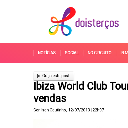
NOTÍCIAS
SOCIAL
NO CIRCUITO
IN 
Ouça este post.
Ibiza World Club Tour
vendas
Genilson Coutinho,
12/07/2013 | 22h07