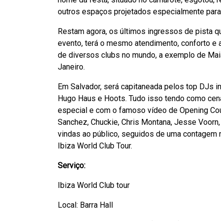
outros espaços projetados especialmente para 
Restam agora, os últimos ingressos de pista 
evento, terá o mesmo atendimento, conforto e
de diversos clubs no mundo, a exemplo de Maia
Janeiro.
Em Salvador, será capitaneada pelos top DJs int
Hugo Haus e Hoots. Tudo isso tendo como cená
especial e com o famoso vídeo de Opening Coun
Sanchez, Chuckie, Chris Montana, Jesse Voorn,
vindas ao público, seguidos de uma contagem r
Ibiza World Club Tour.
Serviço:
Ibiza World Club tour
Local: Barra Hall