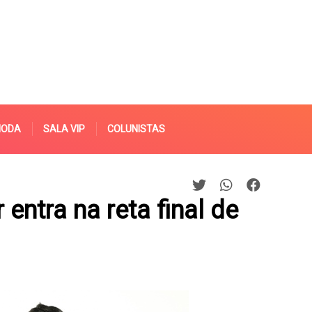
MODA
SALA VIP
COLUNISTAS
 entra na reta final de