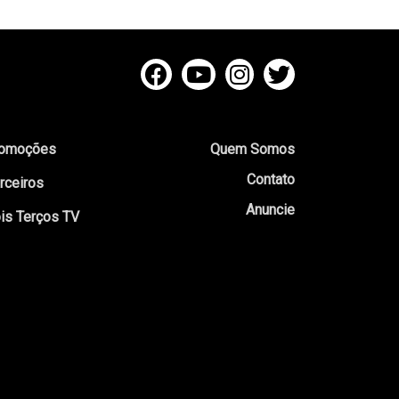
omoções
Quem Somos
Contato
rceiros
Anuncie
is Terços TV