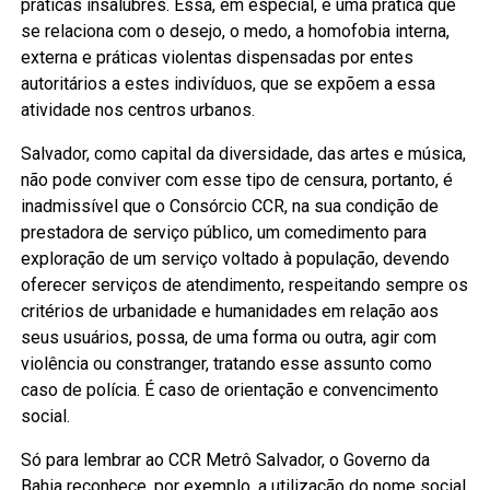
práticas insalubres. Essa, em especial, é uma prática que
se relaciona com o desejo, o medo, a homofobia interna,
externa e práticas violentas dispensadas por entes
autoritários a estes indivíduos, que se expõem a essa
atividade nos centros urbanos.
Salvador, como capital da diversidade, das artes e música,
não pode conviver com esse tipo de censura, portanto, é
inadmissível que o Consórcio CCR, na sua condição de
prestadora de serviço público, um comedimento para
exploração de um serviço voltado à população, devendo
oferecer serviços de atendimento, respeitando sempre os
critérios de urbanidade e humanidades em relação aos
seus usuários, possa, de uma forma ou outra, agir com
violência ou constranger, tratando esse assunto como
caso de polícia. É caso de orientação e convencimento
social.
Só para lembrar ao CCR Metrô Salvador, o Governo da
Bahia reconhece, por exemplo, a utilização do nome social