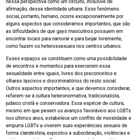
nessa perspectiva como um circuito, inclusive de
afirmação, dessa identidade urbana. Esse fenômeno
social, portanto, humano, ocorre excepcionalmente por
alguns aspectos que consideramos importantes, que são
as dificuldades de que gays masculinos possuem em
encontrar locais para namorar e para beijar livremente,
como fazem os heterossexuais nos centros urbanos.
Esses espaços se constituem como uma possibilidade
de encontros e momentos para exercerem essa
sexualidade entre iguais, livres dos preconceitos e
olhares lascivos e discriminatórios do resto social.
Outros aspectos importantes, e que devemos considerar,
referem-se à cultura heteronormativa, tradicionalista,
judaico cristã e conservadora. Essa espécie de cultura,
mesmo em que pesem os avanços favoráveis aos LGBTs
nos últimos anos, estabelece um conflito de moralidade e
empurra LGBTs a viverem suas experiências sexuais de
forma clandestina, expostos a subordinação, violências e