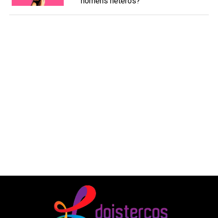
homens héteros?