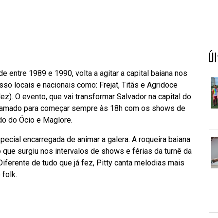
Ú
 entre 1989 e 1990, volta a agitar a capital baiana nos
so locais e nacionais como: Frejat, Titãs e Agridoce
ez). O evento, que vai transformar Salvador na capital do
ogramado para começar sempre às 18h com os shows de
do do Ócio e Maglore.
special encarregada de animar a galera. A roqueira baiana
 que surgiu nos intervalos de shows e férias da turnê da
Diferente de tudo que já fez, Pitty canta melodias mais
folk.