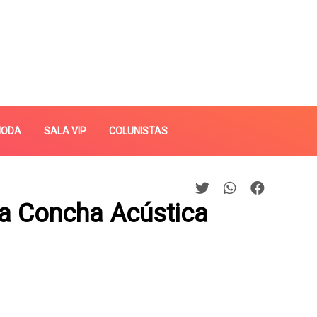
MODA
SALA VIP
COLUNISTAS
na Concha Acústica