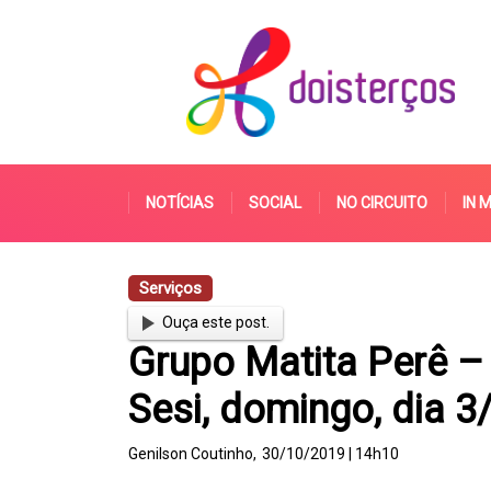
NOTÍCIAS
SOCIAL
NO CIRCUITO
IN 
Serviços
Ouça este post.
Grupo Matita Perê –
Sesi, domingo, dia 3
Genilson Coutinho,
30/10/2019 | 14h10