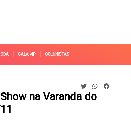
MODA
SALA VIP
COLUNISTAS
 Show na Varanda do
/11