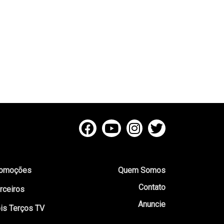
omoções
Quem Somos
Contato
rceiros
Anuncie
is Terços TV