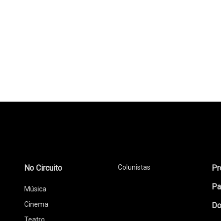
No Circuito
Colunistas
Pr
Pa
Música
Cinema
Do
Teatro