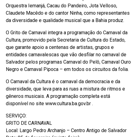
Orquestra Iemanjá, Cacau do Pandeiro, Jota Velloso,
Claudete Macêdo e do cantor Ninha, como representantes
da diversidade e qualidade musical que a Bahia produz.
O Grito de Carnaval integra a programação do Carnaval da
Cultura, promovido pela Secretaria de Cultura do Estado,
que garante apoio a centenas de artistas, grupos e
entidades carnavalescas que vão desfilar no carnaval de
Salvador pelos programas Carnaval do Pelô, Carnaval Ouro
Negro e Carnaval Pipoca – em todos os circuitos da folia.
O Carnaval da Cultura é o carnaval da democracia e da
diversidade, que leva para as ruas a mistura de ritmos e
gêneros musicais. A programação completa está
disponível no site www.cultura.ba.gov.br .
SERVIÇO:
GRITO DE CARNAVAL
Local: Largo Pedro Archanjo – Centro Antigo de Salvador