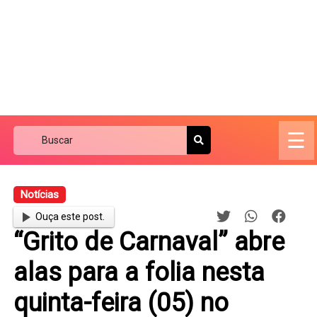
☰
Notícias
Ouça este post.
“Grito de Carnaval” abre
alas para a folia nesta
quinta-feira (05) no