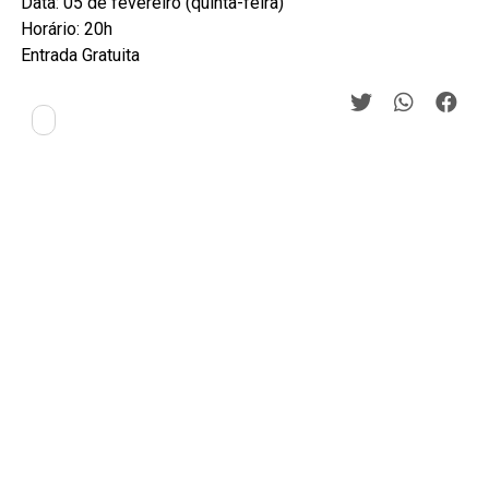
Data: 05 de fevereiro (quinta-feira)
Horário: 20h
Entrada Gratuita