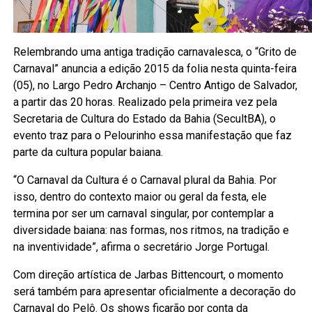
Relembrando uma antiga tradição carnavalesca, o “Grito de
Carnaval” anuncia a edição 2015 da folia nesta quinta-feira
(05), no Largo Pedro Archanjo – Centro Antigo de Salvador,
a partir das 20 horas. Realizado pela primeira vez pela
Secretaria de Cultura do Estado da Bahia (SecultBA), o
evento traz para o Pelourinho essa manifestação que faz
parte da cultura popular baiana.
“O Carnaval da Cultura é o Carnaval plural da Bahia. Por
isso, dentro do contexto maior ou geral da festa, ele
termina por ser um carnaval singular, por contemplar a
diversidade baiana: nas formas, nos ritmos, na tradição e
na inventividade”, afirma o secretário Jorge Portugal.
Com direção artística de Jarbas Bittencourt, o momento
será também para apresentar oficialmente a decoração do
Carnaval do Pelô. Os shows ficarão por conta da