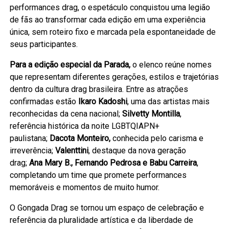
performances drag, o espetáculo conquistou uma legião
de fãs ao transformar cada edição em uma experiência
única, sem roteiro fixo e marcada pela espontaneidade de
seus participantes.
Para a edição especial da Parada,
o elenco reúne nomes
que representam diferentes gerações, estilos e trajetórias
dentro da cultura drag brasileira. Entre as atrações
confirmadas estão
Ikaro Kadoshi
, uma das artistas mais
reconhecidas da cena nacional;
Silvetty Montilla
,
referência histórica da noite LGBTQIAPN+
paulistana;
Dacota Monteiro,
conhecida pelo carisma e
irreverência;
Valenttini
, destaque da nova geração
drag;
Ana Mary B., Fernando Pedrosa e Babu Carreira
,
completando um time que promete performances
memoráveis e momentos de muito humor.
O Gongada Drag se tornou um espaço de celebração e
referência da pluralidade artística e da liberdade de