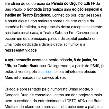
Em clima de celebração da
Parada do Orgulho LGBT+
de
São Paulo, o
Gongada Drag
realiza uma
edição especial e
inédita no Teatro Bradesco
. Conhecido por lotar sessões
e reunir alguns dos maiores nomes da arte drag e da
comédia brasileira, o espetáculo deixa excepcionalmente
sua tradicional casa, o Teatro Sabesp Frei Caneca, para
ocupar um dos principais palcos da capital paulista em
uma noite dedicada à diversidade, ao humor e à
representatividade.
A apresentação acontece
neste
sábado, 6 de junho, às
19h, no Teatro Bradesco.
Os ingressos, a partir de R$40, já
estão à venda pela
uhuu.com
e nas bilheterias oficiais.
Mais informações no serviço abaixo.
Criado e apresentado pelo humorista Bruno Motta, o
Gongada Drag se consolidou como um dos projetos mais
bem-sucedidos do entretenimento LGBTQIAPN+ no Brasil.
Misturando stand-up, improviso, interação com a plateia e