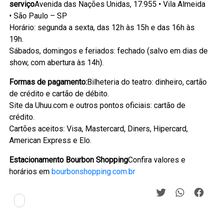
serviço
Avenida das Nações Unidas, 17.955 • Vila Almeida
• São Paulo – SP
Horário: segunda a sexta, das 12h às 15h e das 16h às
19h.
Sábados, domingos e feriados: fechado (salvo em dias de
show, com abertura às 14h).
Formas de pagamento:
Bilheteria do teatro: dinheiro, cartão
de crédito e cartão de débito.
Site da Uhuu.com e outros pontos oficiais: cartão de
crédito.
Cartões aceitos: Visa, Mastercard, Diners, Hipercard,
American Express e Elo.
Estacionamento Bourbon Shopping
Confira valores e
horários em
bourbonshopping.com.br