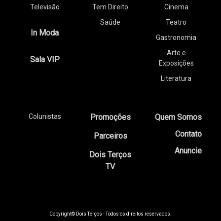
Televisão
Tem Direito
Cinema
Saúde
Teatro
In Moda
Gastronomia
Arte e
Sala VIP
Exposições
Literatura
Colunistas
Promoções
Quem Somos
Contato
Parceiros
Anuncie
Dois Terços
TV
Copyright© Dois Terços - Todos os direitos reservados.