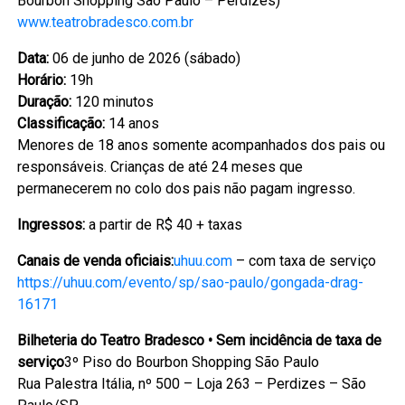
Bourbon Shopping São Paulo – Perdizes)
www.teatrobradesco.com.br
Data:
06 de junho de 2026 (sábado)
Horário:
19h
Duração:
120 minutos
Classificação:
14 anos
Menores de 18 anos somente acompanhados dos pais ou
responsáveis. Crianças de até 24 meses que
permanecerem no colo dos pais não pagam ingresso.
Ingressos:
a partir de R$ 40 + taxas
Canais de venda oficiais:
uhuu.com
– com taxa de serviço
https://uhuu.com/evento/sp/sao-paulo/gongada-drag-
16171
Bilheteria do Teatro Bradesco • Sem incidência de taxa de
serviço
3º Piso do Bourbon Shopping São Paulo
Rua Palestra Itália, nº 500 – Loja 263 – Perdizes – São