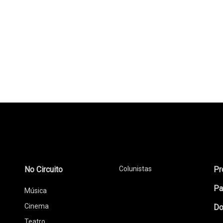
No Circuito
Colunistas
Pr
Pa
Música
Cinema
Do
Teatro