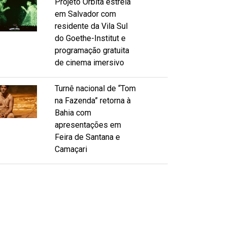
Projeto Órbita estreia
em Salvador com
residente da Vila Sul
do Goethe-Institut e
programação gratuita
de cinema imersivo
Turnê nacional de “Tom
na Fazenda” retorna à
Bahia com
apresentações em
Feira de Santana e
Camaçari