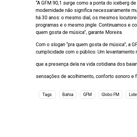
“A GFM 90,1 surge como a ponta do iceberg de
modernidade não significa necessariamente 
há 30 anos: o mesmo dial, os mesmos locutor
programas e o mesmo jingle. Continuamos e co
quem gosta de música”, garante Moreira.
Com o slogan “pra quem gosta de música”, a GF
cumplicidade com o público. Um levantamento 
que a presença dela na vida cotidiana dos baia
sensações de acolhimento, conforto sonoro e 
Tags:
Bahia
GFM
Globo FM
Lid