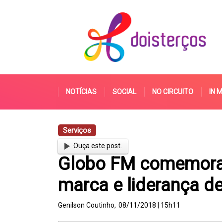
NOTÍCIAS
SOCIAL
NO CIRCUITO
IN 
Serviços
Ouça este post.
Globo FM comemora
marca e liderança de
Genilson Coutinho,
08/11/2018 | 15h11