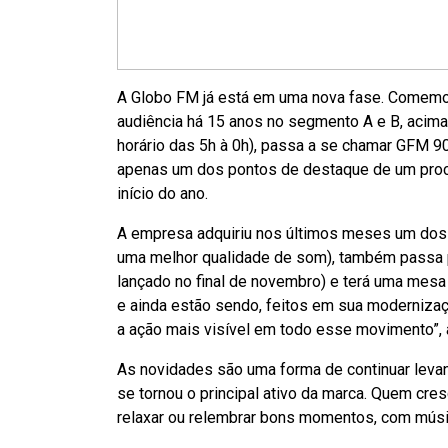
A Globo FM já está em uma nova fase. Comemora
audiência há 15 anos no segmento A e B, acima
horário das 5h à 0h), passa a se chamar GFM 90
apenas um dos pontos de destaque de um pro
início do ano.
A empresa adquiriu nos últimos meses um dos
uma melhor qualidade de som), também passa po
lançado no final de novembro) e terá uma mesa 
e ainda estão sendo, feitos em sua modernizaç
a ação mais visível em todo esse movimento”, a
As novidades são uma forma de continuar leva
se tornou o principal ativo da marca. Quem cres
relaxar ou relembrar bons momentos, com músic