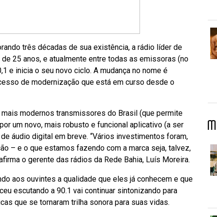
ndo três décadas de sua existência, a rádio líder de
 de 25 anos, e atualmente entre todas as emissoras (no
,1 e inicia o seu novo ciclo. A mudança no nome é
cesso de modernização que está em curso desde o
 mais modernos transmissores do Brasil (que permite
M
r um novo, mais robusto e funcional aplicativo (a ser
de áudio digital em breve. “Vários investimentos foram,
ão – e o que estamos fazendo com a marca seja, talvez,
firma o gerente das rádios da Rede Bahia, Luís Moreira.
ndo aos ouvintes a qualidade que eles já conhecem e que
ceu escutando a 90.1 vai continuar sintonizando para
as que se tornaram trilha sonora para suas vidas.