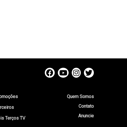
omoções
Quem Somos
Contato
rceiros
Anuncie
is Terços TV