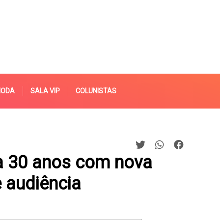
MODA
SALA VIP
COLUNISTAS
 30 anos com nova
 audiência