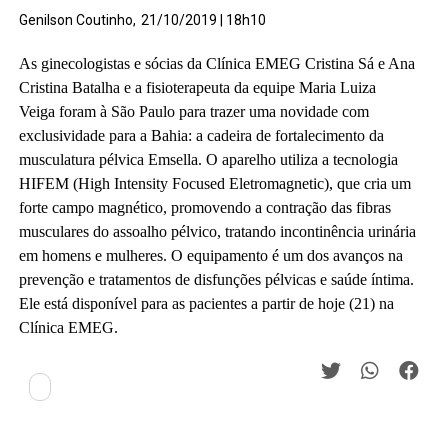
Genilson Coutinho,
21/10/2019 | 18h10
As ginecologistas e sócias da Clínica EMEG Cristina Sá e Ana
Cristina Batalha e a fisioterapeuta da equipe Maria Luiza
Veiga
foram à
São Paulo para trazer uma novidade com
exclusividade para a Bahia: a cadeira de fortalecimento da
musculatura pélvica Emsella. O aparelho utiliza a tecnologia
HIFEM (High Intensity Focused Eletromagnetic), que cria um
forte campo magnético, promovendo a contração das fibras
musculares do assoalho pélvico, tratando incontinência urinária
em homens e mulheres. O equipamento é um dos avanços na
prevenção e tratamentos de disfunções pélvicas e saúde íntima.
Ele está disponível para as pacientes a partir de
hoje (
21
)
na
Clínica EMEG.