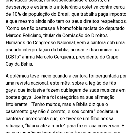
desserviço e estimulo a intolerância coletiva contra cerca
de 10% da população do Brasil, que trabalha paga imposto
e que mesmo ainda não tem os seus direitos respeitados.
“Como se não bastasse à homofobia racista do deputado
Marcos Feliciano, titular da Comissão de Direitos
Humanos do Congresso Nacional, vem a cantora sob uma
pseudo interpretação da bíblia, acusar e discriminar os
LGBTs” afirma Marcelo Cerqueira, presidente do Grupo
Gay da Bahia.
A polêmica teve inicio quando a cantora foi perguntada por
uma revista nacional, este mês, sobre a legião de fãs
gays, que inclusive fazem dublagem de suas musicas em
boates gays. Joelma foi categórica na sua afirmação
intolerante. “Tenho muitos, mas a Bíblia diz que o
casamento gay não é correto, e sou contra.” declarou a
cantora e acrescenta que, se tivesse um filho nessa
situação, “lutaria até a morte” para fazer sua conversão. E
na sua ignorância homofobia não foi mais grosseira em