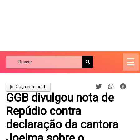
☰
Ouça este post.
GGB divulgou nota de
Repúdio contra
declaração da cantora
Joelma sobre o