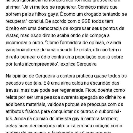
afirmar. “Já vi muitos se regenerar. Conheço mães que
sofrem pelos filhos gays. É como um drogado tentando se
recuperar.” conclui. De acordo com o GGB todos tem
direito em uma democracia de expressar seus pontos de
vistas, mas esse direito acaba onde ele começa a
incomodar o outro. “Como formadora de opinião, e ainda
vangloriando-se de uma pseudo fé cristã, ela não tem o
direito semear o ódio contra uma população que já sobre
por tanta incompreensão”, explica Cerqueira.
Na opinião de Cerqueira a cantora praticou quase todos os
pecados capitais. E é uma alma caída na escuridão das
trevas, mas que pode ser regenerada. Ficou doente como
relata por ser uma pessoa avarenta apegada ao dinheiro e
aos bens materiais, vaidosa porque se preocupa com os
atributos físicos para conquistar os outros e subordiná-
los. Ainda na opinião do ativista gay a cantora também,
pelas suas declarações nitre a irá em seu coração como
motivo de vingança, e finalmente ela é uma pessoa