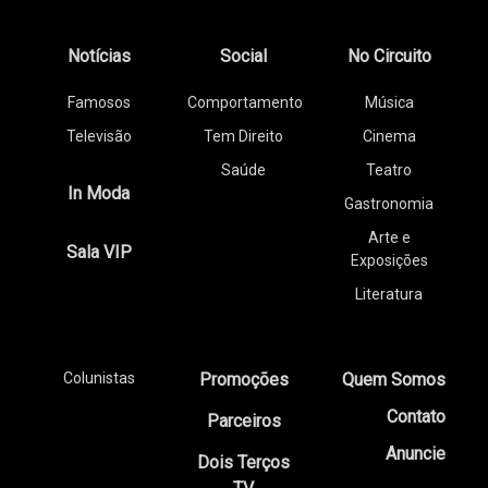
Notícias
Social
No Circuito
Famosos
Comportamento
Música
Televisão
Tem Direito
Cinema
Saúde
Teatro
In Moda
Gastronomia
Arte e
Sala VIP
Exposições
Literatura
Colunistas
Promoções
Quem Somos
Contato
Parceiros
Anuncie
Dois Terços