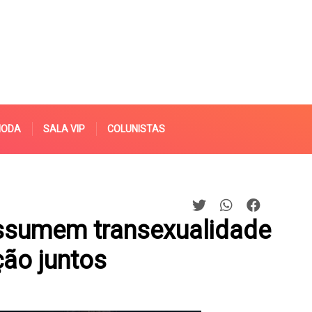
MODA
SALA VIP
COLUNISTAS
ssumem transexualidade
ção juntos