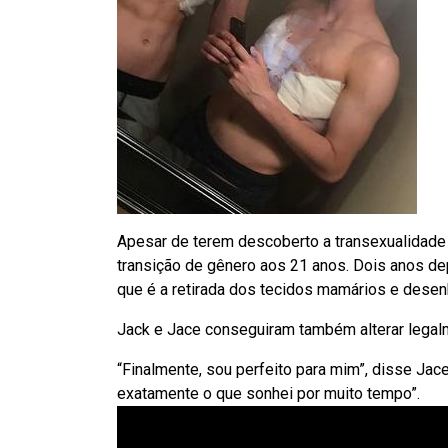
Apesar de terem descoberto a transexualidade
transição de gênero aos 21 anos. Dois anos d
que é a retirada dos tecidos mamários e desenh
Jack e Jace conseguiram também alterar legal
“Finalmente, sou perfeito para mim”, disse Jace
exatamente o que sonhei por muito tempo”.