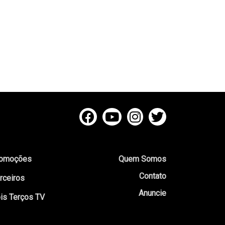
omoções
Quem Somos
Contato
rceiros
Anuncie
is Terços TV