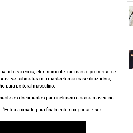
 na adolescência, eles somente iniciaram o processo de
epois, se submeteram a mastectomia masculinizadora,
o para peitoral masculino.
mente os documentos para incluírem o nome masculino.
. “Estou animado para finalmente sair por aí e ser