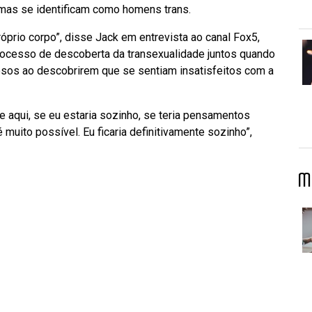
as se identificam como homens trans.
óprio corpo”, disse Jack em entrevista ao canal Fox5,
ocesso de descoberta da transexualidade juntos quando
esos ao descobrirem que se sentiam insatisfeitos com a
 aqui, se eu estaria sozinho, se teria pensamentos
 muito possível. Eu ficaria definitivamente sozinho”,
M