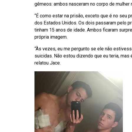
gêmeos: ambos nasceram no corpo de mulher m
“É como estar na prisão, exceto que é no seu pr
dos Estados Unidos. Os dois passaram pelo pr
tinham 15 anos de idade. Ambos ficaram surpr
própria imagem.
“Às vezes, eu me pergunto se ele não estivesse
suicidas. Não estou dizendo que eu teria, mas é
relatou Jace.