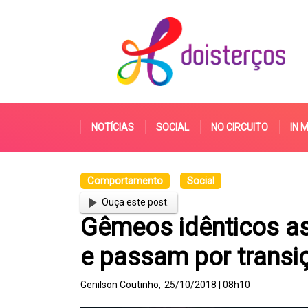
NOTÍCIAS
SOCIAL
NO CIRCUITO
IN 
Comportamento
Social
Ouça este post.
Gêmeos idênticos a
e passam por transi
Genilson Coutinho,
25/10/2018 | 08h10