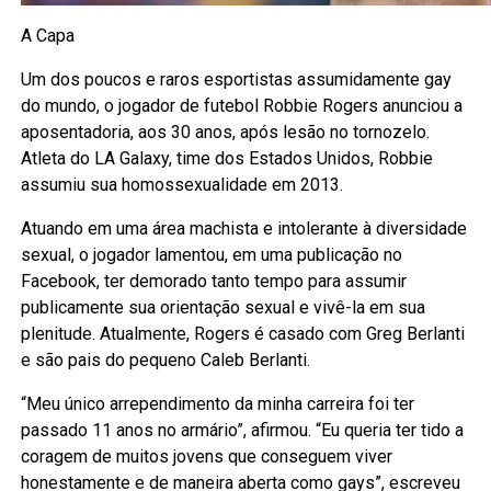
A Capa
Um dos poucos e raros esportistas assumidamente gay
do mundo, o jogador de futebol Robbie Rogers anunciou a
aposentadoria, aos 30 anos, após lesão no tornozelo.
Atleta do LA Galaxy, time dos Estados Unidos, Robbie
assumiu sua homossexualidade em 2013.
Atuando em uma área machista e intolerante à diversidade
sexual, o jogador lamentou, em uma publicação no
Facebook, ter demorado tanto tempo para assumir
publicamente sua orientação sexual e vivê-la em sua
plenitude. Atualmente, Rogers é casado com Greg Berlanti
e são pais do pequeno Caleb Berlanti.
“Meu único arrependimento da minha carreira foi ter
passado 11 anos no armário”, afirmou. “Eu queria ter tido a
coragem de muitos jovens que conseguem viver
honestamente e de maneira aberta como gays”, escreveu