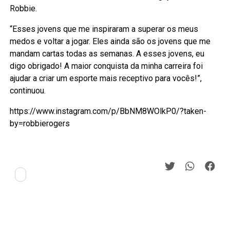
Robbie.
“Esses jovens que me inspiraram a superar os meus
medos e voltar a jogar. Eles ainda são os jovens que me
mandam cartas todas as semanas. A esses jovens, eu
digo obrigado! A maior conquista da minha carreira foi
ajudar a criar um esporte mais receptivo para vocês!”,
continuou.
https://www.instagram.com/p/BbNM8WOlkP0/?taken-
by=robbierogers