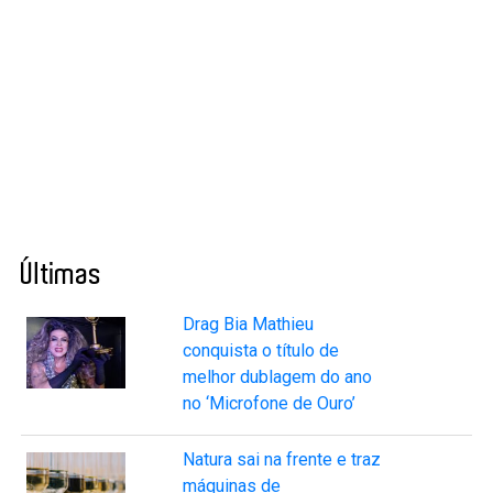
Últimas
Drag Bia Mathieu
conquista o título de
melhor dublagem do ano
no ‘Microfone de Ouro’
Natura sai na frente e traz
máquinas de