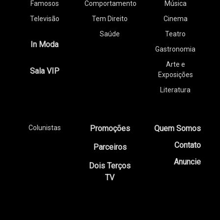
Famosos
Comportamento
Música
Televisão
Tem Direito
Cinema
Saúde
Teatro
In Moda
Gastronomia
Arte e
Sala VIP
Exposições
Literatura
Colunistas
Promoções
Quem Somos
Contato
Parceiros
Anuncie
Dois Terços
TV