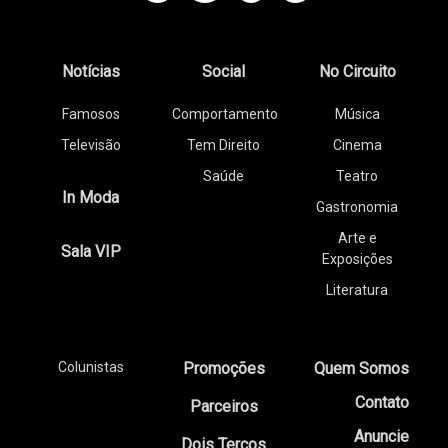
Notícias
Social
No Circuito
Famosos
Comportamento
Música
Televisão
Tem Direito
Cinema
Saúde
Teatro
In Moda
Gastronomia
Arte e
Sala VIP
Exposições
Literatura
Colunistas
Promoções
Quem Somos
Contato
Parceiros
Anuncie
Dois Terços