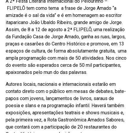
A 2ª Festa Literária Internacional do Pelourinho –
FLIPELÔ tem como tema a frase de Jorge Amado “a
amizade é o sal da vida” e é em homenagem ao escritor
itaparicano João Ubaldo Ribeiro, grande amigo de Jorge.
Assim, de 8 a 12 de agosto a 2ª FLIPELÔ, uma realização
da Fundação Casa de Jorge Amado, ganha as ruas, largos,
praças e casarões do Centro Histórico e promove, em 13
espaços de cultura, de forma absolutamente gratuita, uma
ampla programação com mais de 50 atividades. Nos cinco
do evento são esperados cerca de 50 mil participantes,
apaixonados pelo mun do das palavras.
Autores locais, nacionais e internacionais estarão em
contato direto com o público em mesas de debates, bate-
papos com jovens, lançamentos de livros, saraus de
poesia e slans e na programação infantil. Haverá também
exposições, apresentações teatrais e shows musicais e,
pela primeira vez, a Rota Gastronômica Amados Sabores,
que contará com a participação de 20 restaurantes do