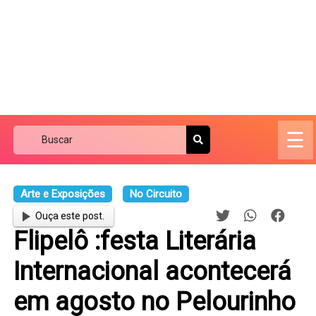
☰
Arte e Exposições
No Circuito
Ouça este post.
Flipelô :festa Literária
Internacional acontecerá
em agosto no Pelourinho