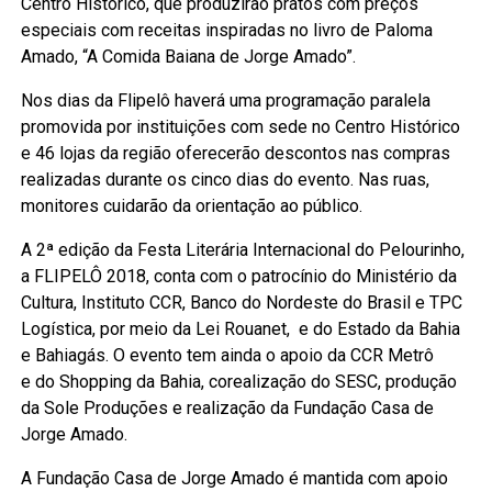
Centro Histórico, que produzirão pratos com preços
especiais com receitas inspiradas no livro de Paloma
Amado, “A Comida Baiana de Jorge Amado”.
Nos dias da Flipelô haverá uma programação paralela
promovida por instituições com sede no Centro Histórico
e 46 lojas da região oferecerão descontos nas compras
realizadas durante os cinco dias do evento. Nas ruas,
monitores cuidarão da orientação ao público.
A 2ª edição da Festa Literária Internacional do Pelourinho,
a FLIPELÔ 2018, conta com o patrocínio do Ministério da
Cultura, Instituto CCR, Banco do Nordeste do Brasil e TPC
Logística, por meio da Lei Rouanet,
e do
Estado da Bahia
e Bahiagás. O evento tem ainda o apoio da CCR Metrô
e do Shopping da Bahia, corealização do SESC, produção
da Sole Produções e realização da Fundação Casa de
Jorge Amado.
A Fundação Casa de Jorge Amado é mantida com apoio