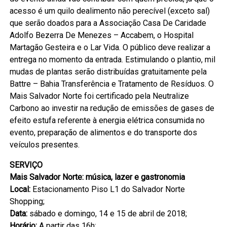
acesso é um quilo dealimento não perecível (exceto sal)
que serão doados para a Associação Casa De Caridade
Adolfo Bezerra De Menezes – Accabem, o Hospital
Martagão Gesteira e o Lar Vida. O público deve realizar a
entrega no momento da entrada. Estimulando o plantio, mil
mudas de plantas serão distribuídas gratuitamente pela
Battre – Bahia Transferência e Tratamento de Resíduos. O
Mais Salvador Norte foi certificado pela Neutralize
Carbono ao investir na redução de emissões de gases de
efeito estufa referente à energia elétrica consumida no
evento, preparação de alimentos e do transporte dos
veículos presentes.
SERVIÇO
Mais Salvador Norte: música, lazer e gastronomia
Local:
Estacionamento Piso L1 do Salvador Norte
Shopping;
Data:
sábado e domingo, 14 e 15 de abril de 2018;
Horário:
A partir das 16h;