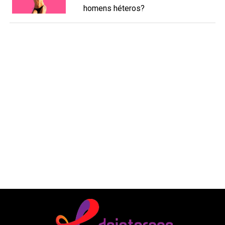
homens héteros?