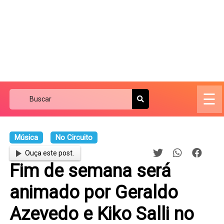
☰
Música
No Circuito
Ouça este post.
Fim de semana será
animado por Geraldo
Azevedo e Kiko Salli no