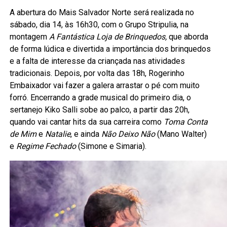
A abertura do Mais Salvador Norte será realizada no
sábado, dia 14, às 16h30, com o Grupo Stripulia, na
montagem
A Fantástica Loja de Brinquedos,
que aborda
de forma lúdica e divertida a importância dos brinquedos
e a falta de interesse da criançada nas atividades
tradicionais. Depois, por volta das 18h, Rogerinho
Embaixador vai fazer a galera arrastar o pé com muito
forró. Encerrando a grade musical do primeiro dia, o
sertanejo Kiko Salli sobe ao palco, a partir das 20h,
quando vai cantar hits da sua carreira como
Toma Conta
de Mim
e
Natalie
, e ainda
Não Deixo Não
(Mano Walter)
e
Regime Fechado
(Simone e Simaria).