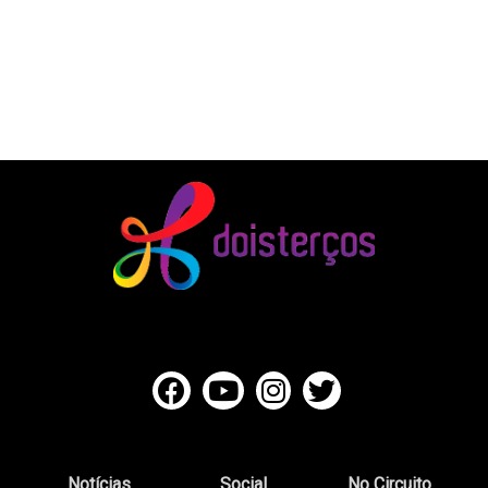
Notícias
Social
No Circuito