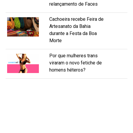
relançamento de Faces
Cachoeira recebe Feira de
Artesanato da Bahia
durante a Festa da Boa
Morte
Por que mulheres trans
viraram o novo fetiche de
homens héteros?