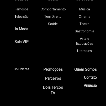
Famosos
Comportamento
Música
Televisão
Tem Direito
Cinema
Saúde
Teatro
In Moda
Gastronomia
Arte e
Sala VIP
Exposições
Literatura
Colunistas
Promoções
Quem Somos
Contato
Parceiros
Anuncie
Dois Terços
TV