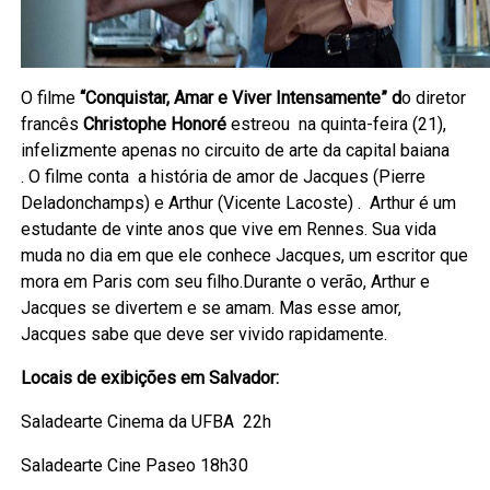
O filme
“Conquistar, Amar e Viver Intensamente” d
o diretor
francês
Christophe Honoré
estreou na quinta-feira (21),
infelizmente apenas no circuito de arte da capital baiana
. O filme conta a história de amor de Jacques (Pierre
Deladonchamps) e Arthur (Vicente Lacoste) . Arthur é um
estudante de vinte anos que vive em Rennes. Sua vida
muda no dia em que ele conhece Jacques, um escritor que
mora em Paris com seu filho.Durante o verão, Arthur e
Jacques se divertem e se amam. Mas esse amor,
Jacques sabe que deve ser vivido rapidamente.
Locais de exibições em Salvador:
Saladearte Cinema da UFBA 22h
Saladearte Cine Paseo 18h30