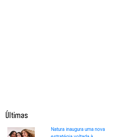
Últimas
Natura inaugura uma nova
estratégia voltada à