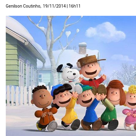
Genilson Coutinho,
19/11/2014 | 16h11