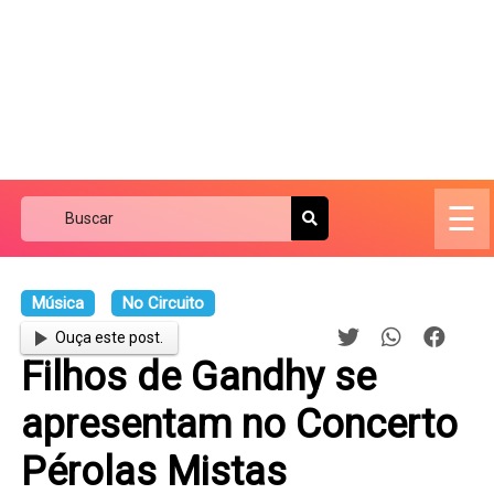
☰
Música
No Circuito
Ouça este post.
Filhos de Gandhy se
apresentam no Concerto
Pérolas Mistas