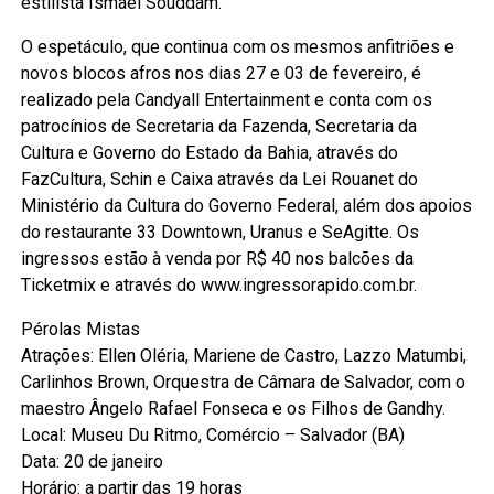
estilista Ismael Souddam.
O espetáculo, que continua com os mesmos anfitriões e
novos blocos afros nos dias 27 e 03 de fevereiro, é
realizado pela Candyall Entertainment e conta com os
patrocínios de Secretaria da Fazenda, Secretaria da
Cultura e Governo do Estado da Bahia, através do
FazCultura, Schin e Caixa através da Lei Rouanet do
Ministério da Cultura do Governo Federal, além dos apoios
do restaurante 33 Downtown, Uranus e SeAgitte. Os
ingressos estão à venda por R$ 40 nos balcões da
Ticketmix e através do www.ingressorapido.com.br.
Pérolas Mistas
Atrações: Ellen Oléria, Mariene de Castro, Lazzo Matumbi,
Carlinhos Brown, Orquestra de Câmara de Salvador, com o
maestro Ângelo Rafael Fonseca e os Filhos de Gandhy.
Local: Museu Du Ritmo, Comércio – Salvador (BA)
Data: 20 de janeiro
Horário: a partir das 19 horas