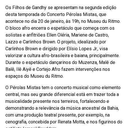
Os Filhos de Gandhy se apresentam na segunda edição
desta temporada do Concerto Pérolas Mistas, que
acontece no dia 20 de janeiro, às 19h, no Museu du Ritmo.
O bloco afro encerra o espetáculo que começa com os
solistas e anfitriões Ellen Oléria, Mariene de Castro,
Lazzo e Carlinhos Brown. O projeto, idealizado por
Carlinhos Brown e dirigido por Elísio Lopes Jr., visa
valorizar a cultura afro-brasileira e baiana, principalmente.
Durante o espetáculo dançarinos do Muzenza, Malê de
Balê, Ilê Aiyê e Cortejo Afro fazem intervenções nos
espaços do Museu du Ritmo.
O Pérolas Mistas tem o concerto musical como elemento
central, mas seu grande diferencial está em trazer toda a
musicalidade presente nos terreiros, fortalecendo e
demonstrando a relevância da música ancestral da Bahia,
com uma produção teatral presente, por exemplo, na
cenografia, concebida por Renata Motta, e nos figurinos do