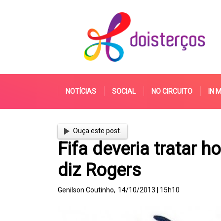
NOTÍCIAS
SOCIAL
NO CIRCUITO
IN 
Ouça este post.
Fifa deveria tratar 
diz Rogers
Genilson Coutinho,
14/10/2013 | 15h10