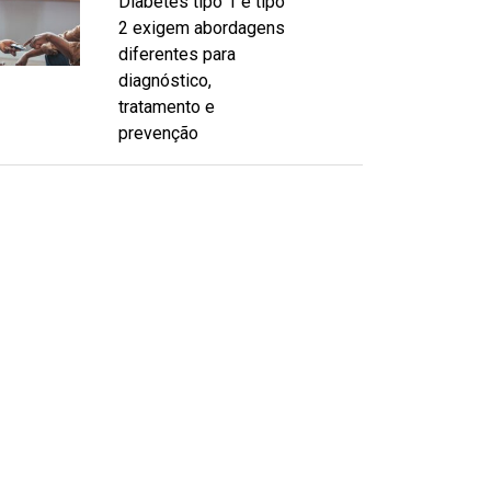
Diabetes tipo 1 e tipo
2 exigem abordagens
diferentes para
diagnóstico,
tratamento e
prevenção