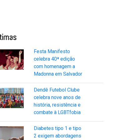
ltimas
Festa Manifesto
celebra 40ª edição
com homenagem a
Madonna em Salvador
Dendê Futebol Clube
celebra nove anos de
história, resistência e
combate à LGBTfobia
Diabetes tipo 1 e tipo
2 exigem abordagens