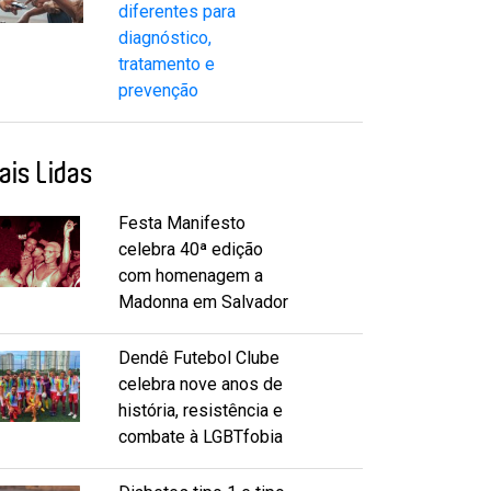
diferentes para
diagnóstico,
tratamento e
prevenção
ais Lidas
Festa Manifesto
celebra 40ª edição
com homenagem a
Madonna em Salvador
Dendê Futebol Clube
celebra nove anos de
história, resistência e
combate à LGBTfobia