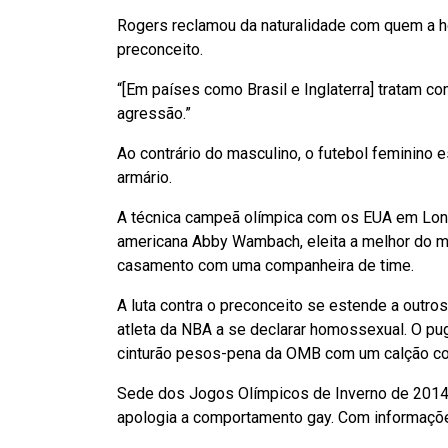
Rogers reclamou da naturalidade com quem a hom
preconceito.
“[Em países como Brasil e Inglaterra] tratam 
agressão.”
Ao contrário do masculino, o futebol feminino
armário.
A técnica campeã olímpica com os EUA em Lond
americana Abby Wambach, eleita a melhor do mu
casamento com uma companheira de time.
A luta contra o preconceito se estende a outros
atleta da NBA a se declarar homossexual. O pug
cinturão pesos-pena da OMB com um calção com
Sede dos Jogos Olímpicos de Inverno de 2014, 
apologia a comportamento gay. Com informaçõ