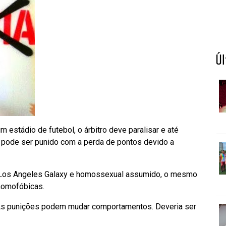
Ú
 estádio de futebol, o árbitro deve paralisar e até
pode ser punido com a perda de pontos devido a
 Los Angeles Galaxy e homossexual assumido, o mesmo
homofóbicas.
. As punições podem mudar comportamentos. Deveria ser