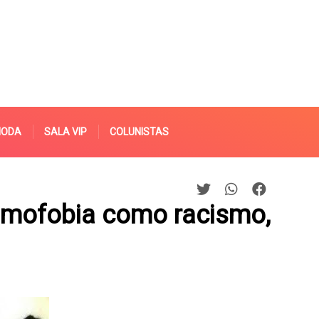
MODA
SALA VIP
COLUNISTAS
homofobia como racismo,