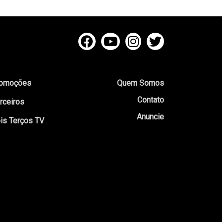
omoções
Quem Somos
Contato
rceiros
Anuncie
is Terços TV