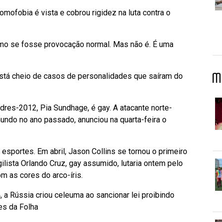
ofobia é vista e cobrou rigidez na luta contra o
como se fosse provocação normal. Mas não é. É uma
M
 está cheio de casos de personalidades que saíram do
res-2012, Pia Sundhage, é gay. A atacante norte-
ndo no ano passado, anunciou na quarta-feira o
 esportes. Em abril, Jason Collins se tornou o primeiro
ilista Orlando Cruz, gay assumido, lutaria ontem pelo
 as cores do arco-íris.
a Rússia criou celeuma ao sancionar lei proibindo
es da Folha