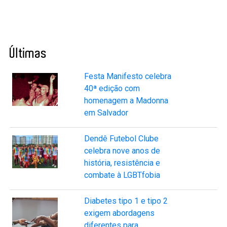
Últimas
Festa Manifesto celebra
40ª edição com
homenagem a Madonna
em Salvador
Dendê Futebol Clube
celebra nove anos de
história, resistência e
combate à LGBTfobia
Diabetes tipo 1 e tipo 2
exigem abordagens
diferentes para