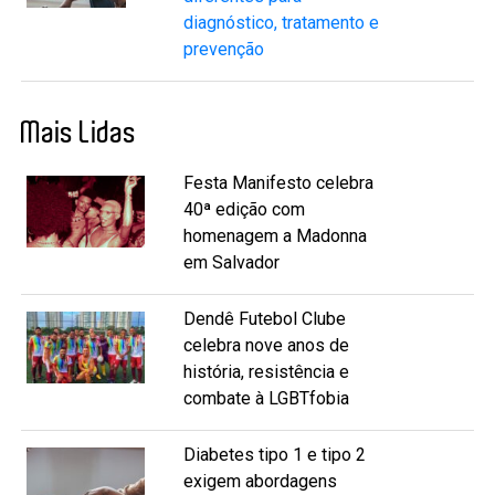
diagnóstico, tratamento e
prevenção
Mais Lidas
Festa Manifesto celebra
40ª edição com
homenagem a Madonna
em Salvador
Dendê Futebol Clube
celebra nove anos de
história, resistência e
combate à LGBTfobia
Diabetes tipo 1 e tipo 2
exigem abordagens