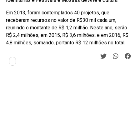
Identitárias e Festivais e Mostras de Arte e Cultura.
Em 2013, foram contemplados 40 projetos, que
receberam recursos no valor de R$30 mil cada um,
reunindo o montante de R$ 1,2 milhão. Neste ano, serão
R$ 2,4 milhões; em 2015, R$ 3,6 milhões; e em 2016, R$
4,8 milhões, somando, portanto R$ 12 milhões no total.