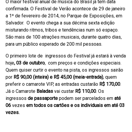
O maior festival anual de música do Brasil já tem data
confirmada. O Festival de Verão acontece de 29 de janeiro
a 1º de fevereiro de 2014, no Parque de Exposições, em
Salvador. O evento chega a sua décima sexta edição
misturando ritmos, tribos e tendências num só espaço.
São mais de 100 atrações musicais, durante quatro dias,
para um público esperado de 200 mil pessoas.
O primeiro lote de ingressos do Festival já estará à venda
hoje
, 03 de outubro
, com preços e condições especiais.
Quem quiser curtir o evento na pista, os ingressos sairão
por
R$ 90,00 (inteira) e R$ 45,00 (meia-entrada)
, quem
preferir o camarote VIP, as entradas custarão
R$ 170,00
.
Já o Camarote
Baladas
vai custar
R$ 110,00
. Os
ingressos
de passaporte
podem ser parcelados em
até
06
vezes
em todos os cartões e os individuais em até 03
vezes.