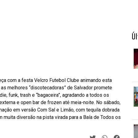
Ú
a com a festa Velcro Futebol Clube animando esta
om as melhores “discotecadoras” de Salvador promete
ndie, funk, trash e “bagaceira”, agradando a todos os
 externa e open bar de frozen até meia-noite. No sábado,
ramação em versão Com Sal e Limão, com tequila dobrada
m muita diversão na pista virada para a Baía de Todos os