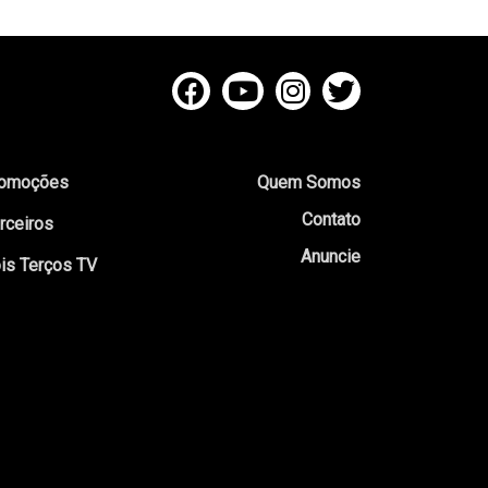
omoções
Quem Somos
Contato
rceiros
Anuncie
is Terços TV