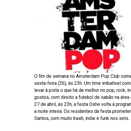
O fim de semana no Amsterdam Pop Club começ
sexta-feira (26), às 23h. Um time imbatível c
levar à pista o que há de melhor no pop, rock, i
gostos, com direito a futebol de sabão na área
27 de abril, às 23h, a festa Oshe volta à prog
a noite inteira. Os residentes da festa promete
Santos, com muito trash, indie e funk nos sets.