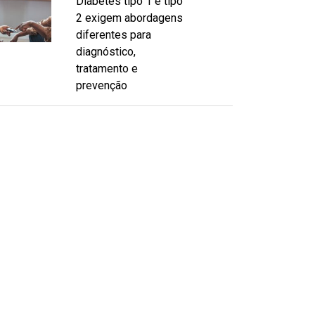
Diabetes tipo 1 e tipo
2 exigem abordagens
diferentes para
diagnóstico,
tratamento e
prevenção