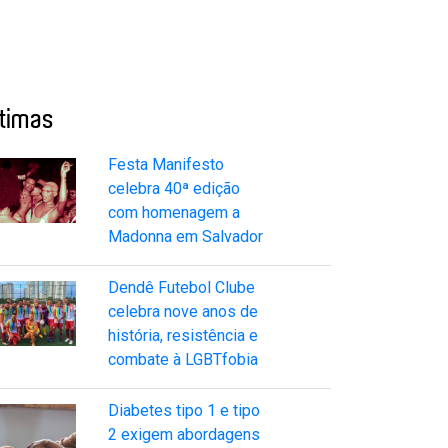
ltimas
Festa Manifesto
celebra 40ª edição
com homenagem a
Madonna em Salvador
Dendê Futebol Clube
celebra nove anos de
história, resistência e
combate à LGBTfobia
Diabetes tipo 1 e tipo
2 exigem abordagens