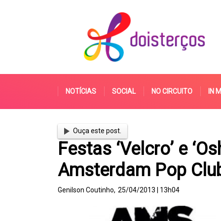
NOTÍCIAS
SOCIAL
NO CIRCUITO
IN 
Ouça este post.
Festas ‘Velcro’ e ‘O
Amsterdam Pop Clu
Genilson Coutinho,
25/04/2013 | 13h04