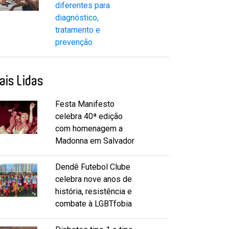
diferentes para
diagnóstico,
tratamento e
prevenção
ais Lidas
Festa Manifesto
celebra 40ª edição
com homenagem a
Madonna em Salvador
Dendê Futebol Clube
celebra nove anos de
história, resistência e
combate à LGBTfobia