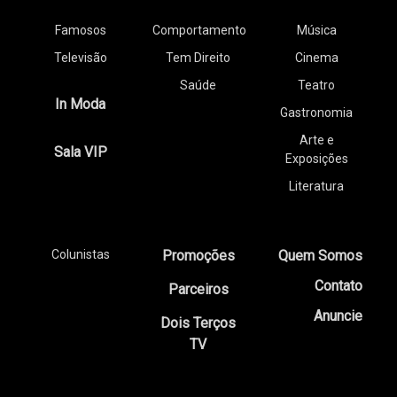
Famosos
Comportamento
Música
Televisão
Tem Direito
Cinema
Saúde
Teatro
In Moda
Gastronomia
Arte e
Sala VIP
Exposições
Literatura
Colunistas
Promoções
Quem Somos
Contato
Parceiros
Anuncie
Dois Terços
TV