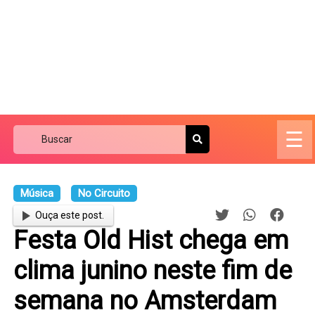
☰
Música
No Circuito
Ouça este post.
Festa Old Hist chega em
clima junino neste fim de
semana no Amsterdam