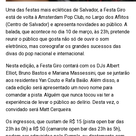
Uma das festas mais ecléticas de Salvador, a Festa Giro
está de volta à Amsterdam Pop Club, no Largo dos Aflitos
(Centro de Salvador) e apresenta novidades ao público. A
balada, que acontece no dia 10 de março, às 23h, pretende
reunir o público que gosta não só de ouvir o som
eletrônico, mas coreografar os grandes sucessos das
divas do pop nacional e internacional.
Nesta edição, a Festa Giro contará com os DJs Albert
Elliot, Bruno Bastos e Mariana Massessini, que se juntarão
aos residentes Yan Couto e Rafa Baião. Além disso, a
cada edição será apresentado um novo nome para
comandar a pista. Alguém que nunca tocou vai ter a
experiência de levar o público ao delírio. Desta vez, o
convidado será Matt Cerqueira.
Os ingressos, que custam de R$ 15 (pista open bar das
23h às 0h) a R$ 50 (camarote open bar das 23h às 5h),