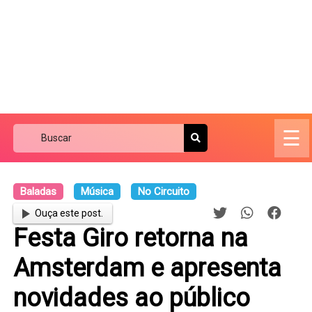
☰
Baladas
Música
No Circuito
Ouça este post.
Festa Giro retorna na
Amsterdam e apresenta
novidades ao público