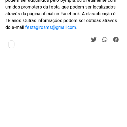
podem ser adquiridos pelo Sympla, ou diretamente com
um dos promoters da festa, que podem ser localizados
através da página oficial no Facebook. A classificação é
18 anos. Outras informações podem ser obtidas através
do e-mail
festagiroams@gmail.com
.