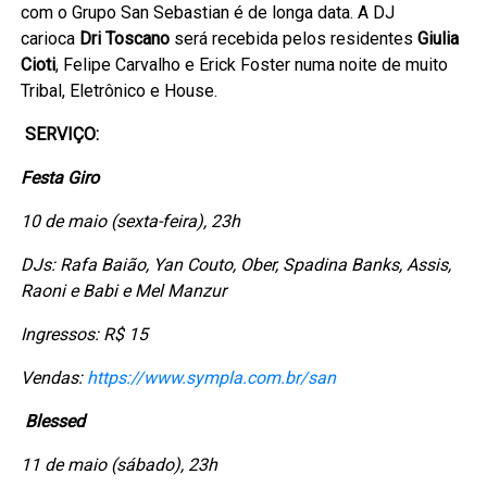
com o Grupo San Sebastian é de longa data. A DJ
carioca
Dri Toscano
será recebida pelos residentes
Giulia
Cioti
, Felipe Carvalho e Erick Foster numa noite de muito
Tribal, Eletrônico e House.
SERVIÇO:
Festa Giro
10 de maio (sexta-feira), 23h
DJs:
Rafa Baião, Yan Couto, Ober, Spadina Banks, Assis,
Raoni e Babi e Mel Manzur
Ingressos: R$ 15
Vendas:
https://www.sympla.com.br/san
Blessed
11 de maio (sábado), 23h