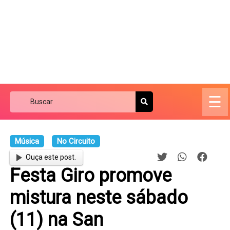
☰
Música
No Circuito
Ouça este post.
Festa Giro promove
mistura neste sábado
(11) na San