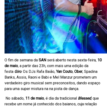
O fim de semana da
SAN
será aberto nesta sexta-feira,
10
de maio
, a partir das 23h, com mais uma edição da
festa
Giro
. Os DJs Rafa Baião,
Yan Couto
,
Ober
, Spadina
Banks, Assis, Raoni e Babi e Mel Manzur prometem um
verdadeiro giro
musical sem preconceitos, dando espaço
para uma super mistura na na pista de dança.
No sábado,
11 de maio
, é dia da tradicional
Blessed
, que
recebe um nome já conhecido dos baianos, cuja relação