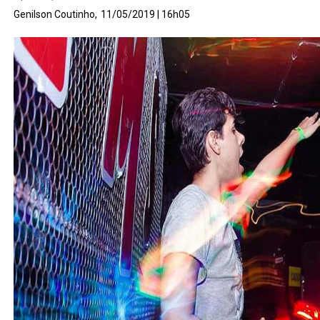
Genilson Coutinho,
11/05/2019 | 16h05