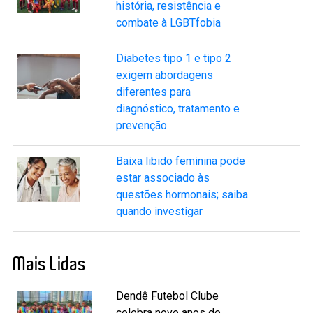
história, resistência e
combate à LGBTfobia
Diabetes tipo 1 e tipo 2
exigem abordagens
diferentes para
diagnóstico, tratamento e
prevenção
Baixa libido feminina pode
estar associado às
questões hormonais; saiba
quando investigar
Mais Lidas
Dendê Futebol Clube
celebra nove anos de