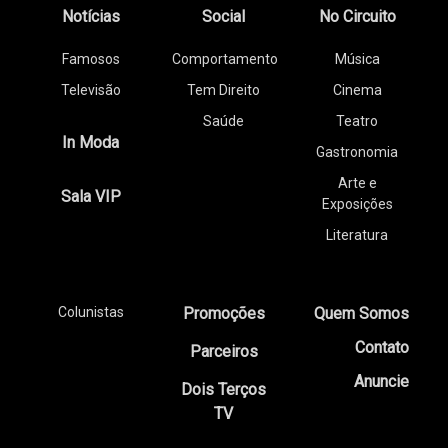
Notícias
Social
No Circuito
Famosos
Comportamento
Música
Televisão
Tem Direito
Cinema
Saúde
Teatro
In Moda
Gastronomia
Arte e
Sala VIP
Exposições
Literatura
Colunistas
Promoções
Quem Somos
Contato
Parceiros
Anuncie
Dois Terços
TV