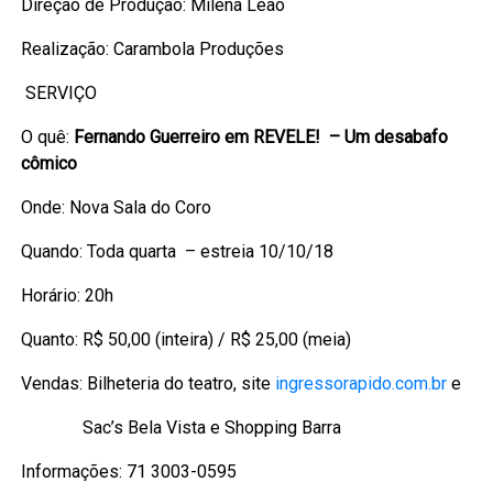
Direção de Produção: Milena Leão
Realização: Carambola Produções
SERVIÇO
O quê:
Fernando Guerreiro em REVELE! – Um desabafo
cômico
Onde: Nova Sala do Coro
Quando: Toda quarta – estreia 10/10/18
Horário: 20h
Quanto: R$ 50,00 (inteira) / R$ 25,00 (meia)
Vendas: Bilheteria do teatro, site
ingressorapido.com.br
e
Sac’s Bela Vista e Shopping Barra
Informações: 71 3003-0595