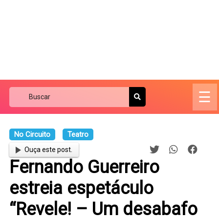
☰
No Circuito
Teatro
Ouça este post.
Fernando Guerreiro
estreia espetáculo
“Revele! – Um desabafo