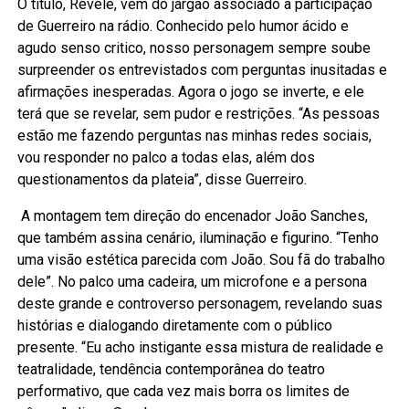
O título, Revele, vem do jargão associado à participação
de Guerreiro na rádio. Conhecido pelo humor ácido e
agudo senso critico, nosso personagem sempre soube
surpreender os entrevistados com perguntas inusitadas e
afirmações inesperadas. Agora o jogo se inverte, e ele
terá que se revelar, sem pudor e restrições. “As pessoas
estão me fazendo perguntas nas minhas redes sociais,
vou responder no palco a todas elas, além dos
questionamentos da plateia”, disse Guerreiro.
A montagem tem direção do encenador João Sanches,
que também assina cenário, iluminação e figurino. “Tenho
uma visão estética parecida com João. Sou fã do trabalho
dele”. No palco uma cadeira, um microfone e a persona
deste grande e controverso personagem, revelando suas
histórias e dialogando diretamente com o público
presente. “Eu acho instigante essa mistura de realidade e
teatralidade, tendência contemporânea do teatro
performativo, que cada vez mais borra os limites de