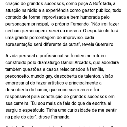
criação de grandes sucessos, como peça A Bofetada, a
atuação na rádio e a experiência como gestor público, tudo
contado de forma improvisada e bem humorada pelo
personagem principal, o próprio Fernando. “Não irei fazer
nenhum personagem, serei eu mesmo. O espetáculo terá
uma grande porcentagem de improviso, cada
apresentação será diferente da outra”, revela Guerreiro.
A vida pessoal e profissional se fundem no roteiro,
construído pelo dramaturgo Daniel Arcades, que abordará
também questões e casos relacionados à família,
preconceito, mundo gay, descoberta de talentos, visão
empresarial do fazer artístico e principalmente a
descoberta do humor, que criou sua marca e foi
responsável pela construção de grandes sucessos em
sua carreira. “Eu sou mais da fala do que da escrita, ai
surgiu o espetáculo. Tinha uma curiosidade de me sentir
na pele do ator”, disse Fernando.