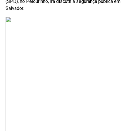
(SPD), no Pelourinho, irá discutir a segurança pública em
Salvador.