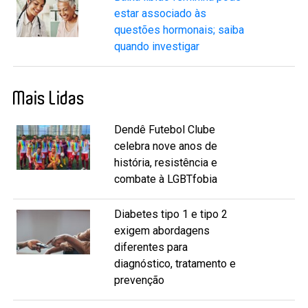
estar associado às
questões hormonais; saiba
quando investigar
Mais Lidas
Dendê Futebol Clube
celebra nove anos de
história, resistência e
combate à LGBTfobia
Diabetes tipo 1 e tipo 2
exigem abordagens
diferentes para
diagnóstico, tratamento e
prevenção