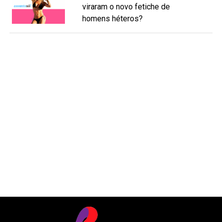
viraram o novo fetiche de
homens héteros?