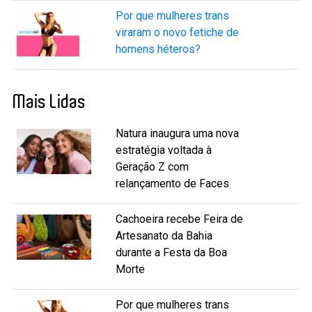
Por que mulheres trans
viraram o novo fetiche de
homens héteros?
Mais Lidas
Natura inaugura uma nova
estratégia voltada à
Geração Z com
relançamento de Faces
Cachoeira recebe Feira de
Artesanato da Bahia
durante a Festa da Boa
Morte
Por que mulheres trans