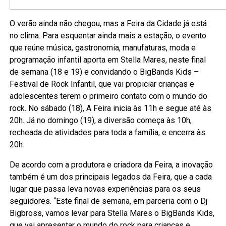
O verão ainda não chegou, mas a Feira da Cidade já está
no clima. Para esquentar ainda mais a estação, o evento
que reúne música, gastronomia, manufaturas, moda e
programação infantil aporta em Stella Mares, neste final
de semana (18 e 19) e convidando o BigBands Kids –
Festival de Rock Infantil, que vai propiciar crianças e
adolescentes terem o primeiro contato com o mundo do
rock. No sábado (18), A Feira inicia às 11h e segue até às
20h. Já no domingo (19), a diversão começa às 10h,
recheada de atividades para toda a família, e encerra às
20h.
De acordo com a produtora e criadora da Feira, a inovação
também é um dos principais legados da Feira, que a cada
lugar que passa leva novas experiências para os seus
seguidores. “Este final de semana, em parceria com o Dj
Bigbross, vamos levar para Stella Mares o BigBands Kids,
que vai apresentar o mundo do rock para crianças e