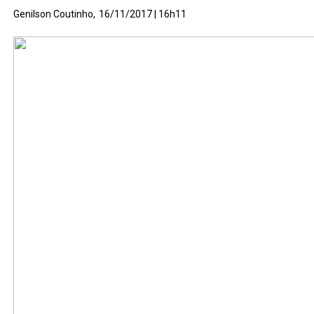
Genilson Coutinho,
16/11/2017 | 16h11