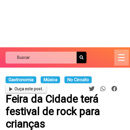
☰
Gastronomia
Música
No Circuito
Ouça este post.
Feira da Cidade terá
festival de rock para
crianças