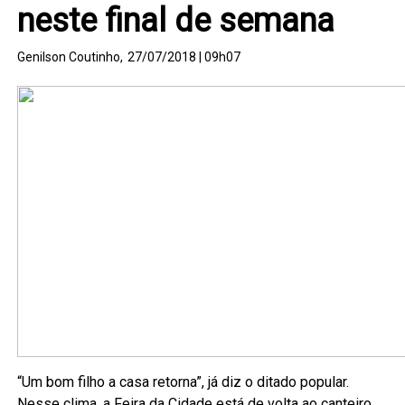
neste final de semana
Genilson Coutinho,
27/07/2018 | 09h07
“Um bom filho a casa retorna”, já diz o ditado popular.
Nesse clima, a Feira da Cidade está de volta ao canteiro