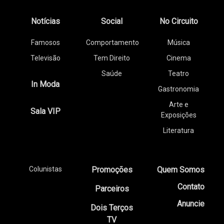
Notícias
Social
No Circuito
Famosos
Comportamento
Música
Televisão
Tem Direito
Cinema
Saúde
Teatro
In Moda
Gastronomia
Arte e
Sala VIP
Exposições
Literatura
Colunistas
Promoções
Quem Somos
Contato
Parceiros
Anuncie
Dois Terços
TV