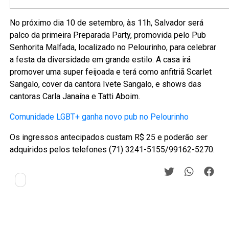
No próximo dia 10 de setembro, às 11h, Salvador será
palco da primeira Preparada Party, promovida pelo Pub
Senhorita Malfada, localizado no Pelourinho, para celebrar
a festa da diversidade em grande estilo. A casa irá
promover uma super feijoada e terá como anfitriã Scarlet
Sangalo, cover da cantora Ivete Sangalo, e shows das
cantoras Carla Janaína e Tatti Aboim.
Comunidade LGBT+ ganha novo pub no Pelourinho
Os ingressos antecipados custam R$ 25 e poderão ser
adquiridos pelos telefones (71) 3241-5155/99162-5270.