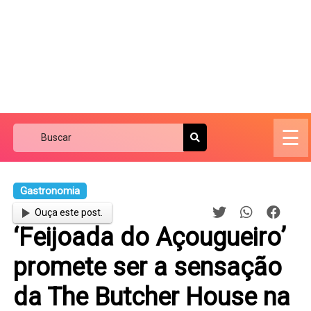
☰
Gastronomia
Ouça este post.
‘Feijoada do Açougueiro’
promete ser a sensação
da The Butcher House na