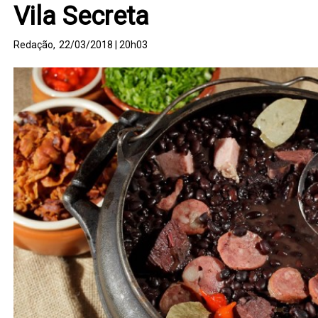
Vila Secreta
Redação,
22/03/2018 | 20h03