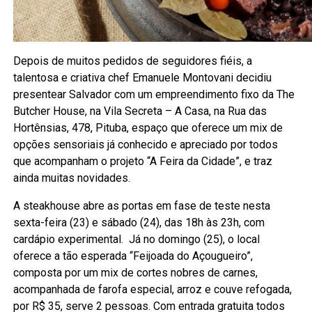
Depois de muitos pedidos de seguidores fiéis, a
talentosa e criativa chef Emanuele Montovani decidiu
presentear Salvador com um empreendimento fixo da The
Butcher House, na Vila Secreta – A Casa, na Rua das
Hortênsias, 478, Pituba, espaço que oferece um mix de
opções sensoriais já conhecido e apreciado por todos
que acompanham o projeto “A Feira da Cidade”, e traz
ainda muitas novidades.
A steakhouse abre as portas em fase de teste nesta
sexta-feira (23) e sábado (24), das 18h às 23h, com
cardápio experimental. Já no domingo (25), o local
oferece a tão esperada “Feijoada do Açougueiro”,
composta por um mix de cortes nobres de carnes,
acompanhada de farofa especial, arroz e couve refogada,
por R$ 35, serve 2 pessoas. Com entrada gratuita todos