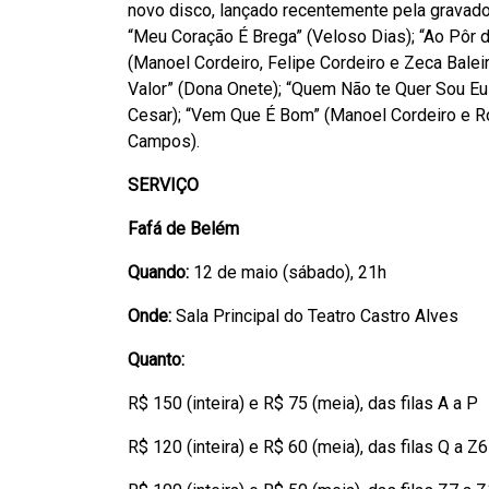
novo disco, lançado recentemente pela gravado
“Meu Coração É Brega” (Veloso Dias); “Ao Pôr d
(Manoel Cordeiro, Felipe Cordeiro e Zeca Baleir
Valor” (Dona Onete); “Quem Não te Quer Sou Eu”
Cesar); “Vem Que É Bom” (Manoel Cordeiro e R
Campos).
SERVIÇO
Fafá de Belém
Quando:
12 de maio (sábado), 21h
Onde:
Sala Principal do Teatro Castro Alves
Quanto:
R$ 150 (inteira) e R$ 75 (meia), das filas A a P
R$ 120 (inteira) e R$ 60 (meia), das filas Q a Z6