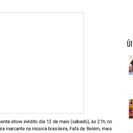
Ú
enta show inédito dia 12 de maio (sábado), às 21h, no
ira marcante na música brasileira, Fafá de Belém, mais