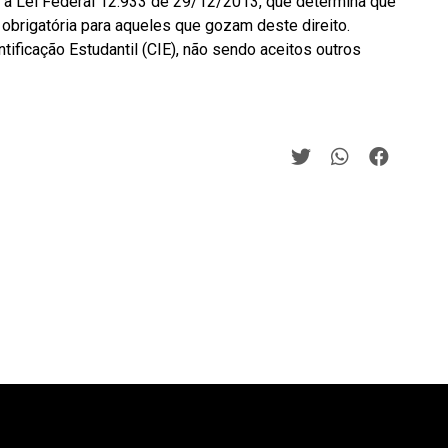
 a Lei Federal 12.933 de 29/12/2013, que determina que
obrigatória para aqueles que gozam deste direito.
tificação Estudantil (CIE), não sendo aceitos outros