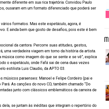
mente diferente em sua rica trajetória. Convidou Paulo
ntos, ousaram em um formato diferenciado que poderá ser
 vários formatos. Mas este espetáculo, agora, é
novo. E ainda bem que gosto de desafios, pois este é bem
M
ocional da cantora. Percorre suas atitudes, gestos,
, uma verdadeira viagem em torno da história da artista.
 a música como imagem do que se sente e se vê”, explica
odo o espetáculo, onde Fafá sai de cena duas vezes
elo estilista Luis Claudio, da APTO 03.
s músicos paraenses: Manoel e Felipe Cordeiro (pai e
do Pará. As canções do novo CD, também chamado “Do
ntadas junto com clássicos emblemáticos da carreira de
s dela, se juntam às inéditas que integram o repertório do