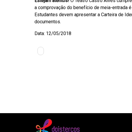
Estejam atentos!
O Teatro Castro Alves cumpre
a comprovação do benefício de meia-entrada é 
Estudantes devem apresentar a Carteira de Iden
documentos.
Data:
12/05/2018