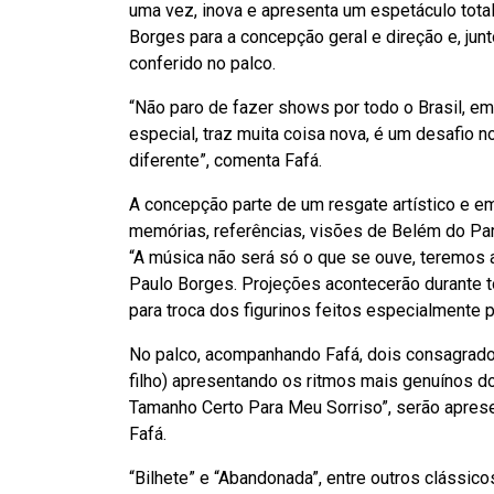
uma vez, inova e apresenta um espetáculo total
Borges para a concepção geral e direção e, ju
conferido no palco.
“Não paro de fazer shows por todo o Brasil, em
especial, traz muita coisa nova, é um desafio 
diferente”, comenta Fafá.
A concepção parte de um resgate artístico e em
memórias, referências, visões de Belém do Pará
“A música não será só o que se ouve, teremos
Paulo Borges. Projeções acontecerão durante t
para troca dos figurinos feitos especialmente p
No palco, acompanhando Fafá, dois consagrado
filho) apresentando os ritmos mais genuínos 
Tamanho Certo Para Meu Sorriso”, serão aprese
Fafá.
“Bilhete” e “Abandonada”, entre outros clássico