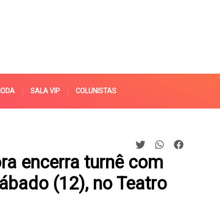
MODA
SALA VIP
COLUNISTAS
ra encerra turnê com
ábado (12), no Teatro