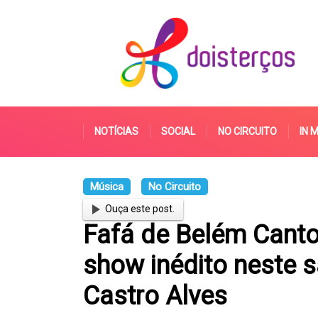
NOTÍCIAS
SOCIAL
NO CIRCUITO
IN 
Música
No Circuito
Ouça este post.
Fafá de Belém Canto
show inédito neste s
Castro Alves