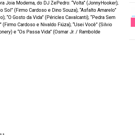
ra Joia Moderna, do DJ ZePedro: “Volta” (JonnyHooker);
o Sol” (Firmo Cardoso e Dino Souza); “Asfalto Amarelo”
o); “O Gosto da Vida” (Péricles Cavalcanti); “Pedra Sem
 (Firmo Cardoso e Nivaldo Fiúza); “Usei Você” (Silvio
onery) e “Os Passa Vida” (Osmar Jr. / Rambolde