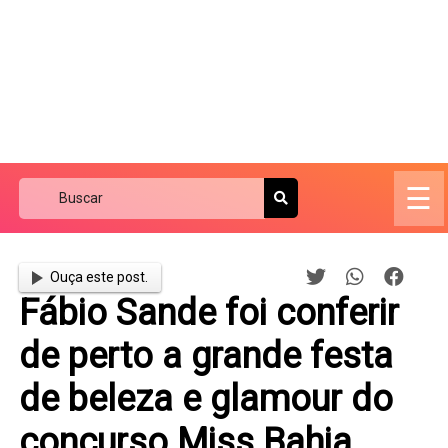
☰
Ouça este post.
Fábio Sande foi conferir
de perto a grande festa
de beleza e glamour do
concurso Miss Bahia