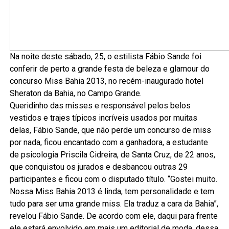
Na noite deste sábado, 25, o estilista Fábio Sande foi
conferir de perto a grande festa de beleza e glamour do
concurso Miss Bahia 2013, no recém-inaugurado hotel
Sheraton da Bahia, no Campo Grande.
Queridinho das misses e responsável pelos belos
vestidos e trajes típicos incríveis usados por muitas
delas, Fábio Sande, que não perde um concurso de miss
por nada, ficou encantado com a ganhadora, a estudante
de psicologia Priscila Cidreira, de Santa Cruz, de 22 anos,
que conquistou os jurados e desbancou outras 29
participantes e ficou com o disputado título. “Gostei muito.
Nossa Miss Bahia 2013 é linda, tem personalidade e tem
tudo para ser uma grande miss. Ela traduz a cara da Bahia”,
revelou Fábio Sande. De acordo com ele, daqui para frente
ele estará envolvido em mais um editorial de moda, dessa