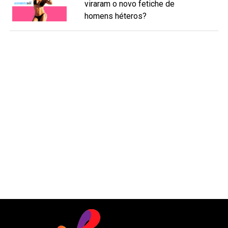
viraram o novo fetiche de
homens héteros?